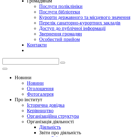
Громадянам
Послуги поліклініки
Послуги бібліотеки
Курорти державного та місцевого значення
Перелік санаторно-курортних закладів
Доступ до публічної інформації
Звернення громадян
Особистий прийом
Контакти
Новини
Новини
Оголошення
Фотогалерея
Про інститут
Історична довідка
Керівництво
Організаційна структура
Організація діяльності
Діяльність
Звіти про діяльність