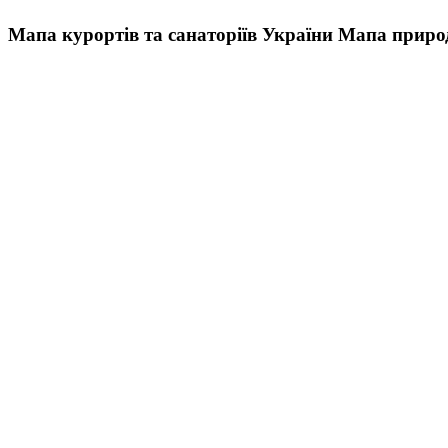
Мапа курортів та санаторіїв України
Мапа природ