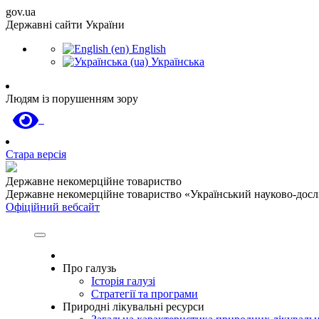
gov.ua
Державні сайти України
English
Українська
Людям із порушенням зору
Стара версія
Державне некомерційне товариство
Державне некомерційне товариство «Український науково-дослід
Офіційний вебсайт
Про галузь
Історія галузі
Стратегії та програми
Природні лікувальні ресурси