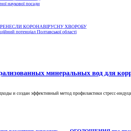
ої наукової посади
ЕРЕНЕСЛИ КОРОНАВІРУСНУ ХВОРОБУ
аційний потенціал Полтавської області
ализованных минеральных вод для кор
одходы и создан эффективный метод профилактики стресс-индуц