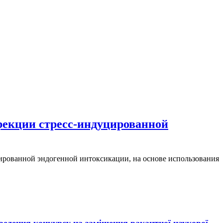
рекции стресс-индуцированной
ированной эндогенной интоксикации, на основе использования