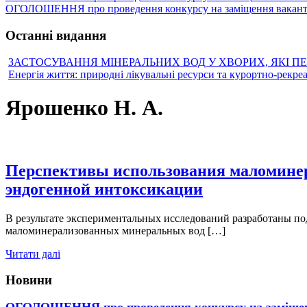
ОГОЛОШЕННЯ про проведення конкурсу на заміщення вакантн
Останні видання
ЗАСТОСУВАННЯ МІНЕРАЛЬНИХ ВОД У ХВОРИХ, ЯКІ П
Енергія життя: природні лікувальні ресурси та курортно-рекре
Ярошенко Н. А.
Перспективы использования маломинер
эндогенной интоксикации
В результате экспериментальных исследований разработаны п
маломинерализованных минеральных вод […]
Читати далі
Новини