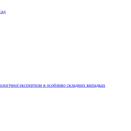
сад
іологічної експертизи в особливо складних випадках