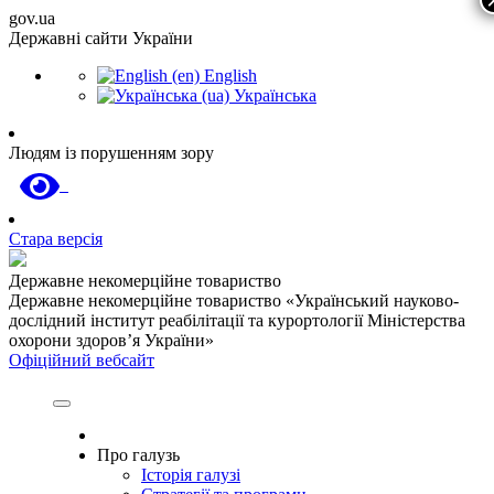
gov.ua
Державні сайти України
English
Українська
Людям із порушенням зору
Стара версія
Державне некомерційне товариство
Державне некомерційне товариство «Український науково-
дослідний інститут реабілітації та курортології Міністерства
охорони здоров’я України»
Офіційний вебсайт
Про галузь
Історія галузі