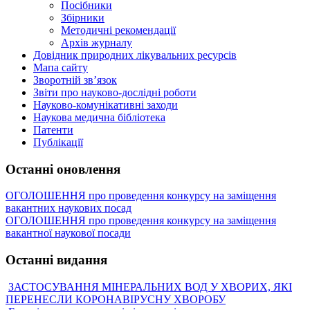
Посібники
Збірники
Методичні рекомендації
Архів журналу
Довідник природних лікувальних ресурсів
Мапа сайту
Зворотній зв’язок
Звіти про науково-дослідні роботи
Науково-комунікативні заходи
Наукова медична бібліотека
Патенти
Публікації
Останні оновлення
ОГОЛОШЕННЯ про проведення конкурсу на заміщення
вакантних наукових посад
ОГОЛОШЕННЯ про проведення конкурсу на заміщення
вакантної наукової посади
Останні видання
ЗАСТОСУВАННЯ МІНЕРАЛЬНИХ ВОД У ХВОРИХ, ЯКІ
ПЕРЕНЕСЛИ КОРОНАВІРУСНУ ХВОРОБУ