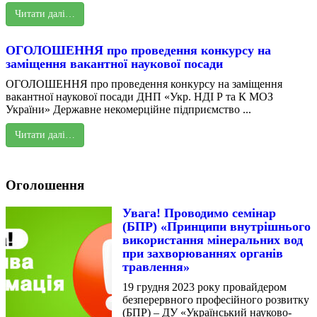
Читати далі…
ОГОЛОШЕННЯ про проведення конкурсу на
заміщення вакантної наукової посади
ОГОЛОШЕННЯ про проведення конкурсу на заміщення
вакантної наукової посади ДНП «Укр. НДІ Р та К МОЗ
України» Державне некомерційне підприємство ...
Читати далі…
Оголошення
Увага! Проводимо семінар
(БПР) «Принципи внутрішнього
використання мінеральних вод
при захворюваннях органів
травлення»
19 грудня 2023 року провайдером
безперервного професійного розвитку
(БПР) – ДУ «Український науково-