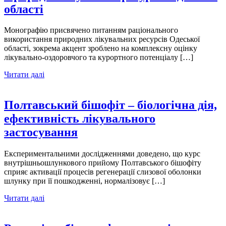
області
Монографію присвячено питанням раціонального
використання природних лікувальних ресурсів Одеської
області, зокрема акцент зроблено на комплексну оцінку
лікувально-оздоровчого та курортного потенціалу […]
Читати далі
Полтавський бішофіт – біологічна дія,
ефективність лікувального
застосування
Експериментальними дослідженнями доведено, що курс
внутрішньошлункового прийому Полтавського бішофіту
сприяє активації процесів регенерації слизової оболонки
шлунку при її пошкодженні, нормалізовує […]
Читати далі