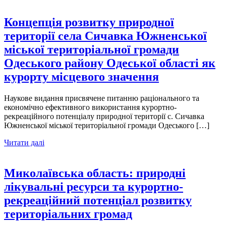
Концепція розвитку природної
території села Сичавка Южненської
міської територіальної громади
Одеського району Одеської області як
курорту місцевого значення
Наукове видання присвячене питанню раціонального та
економічно ефективного використання курортно-
рекреаційного потенціалу природної території с. Сичавка
Южненської міської територіальної громади Одеського […]
Читати далі
Миколаївська область: природні
лікувальні ресурси та курортно-
рекреаційний потенціал розвитку
територіальних громад