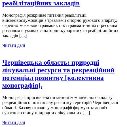
реабілітаційних закладів
Монографія розкриває питання реабілітації
військовослужбовців з травмами опорно-рухового апарату,
черепно-мозковою травмою, посттравматичним стресовим
розладом в умовах санаторно-курортних та реабілітаційних
закладів […]
Читати далі
Чернівецька область: природні
лікувальні ресурси та рекреаційний
потенціал розвитку [колективна
монографія].
Монографія присвячена питанням комплексного аналізу
рекреаційного потенціалу розвитку територій Чернівецької
області. Базову складову монографії формують: аналіз
сучасного стану природних лікувальних […]
Читати далі