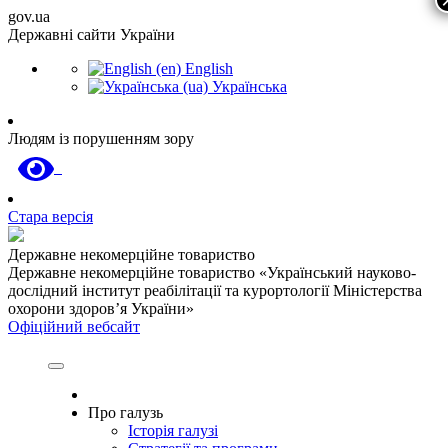
gov.ua
Державні сайти України
English
Українська
Людям із порушенням зору
Стара версія
Державне некомерційне товариство
Державне некомерційне товариство «Український науково-
дослідний інститут реабілітації та курортології Міністерства
охорони здоров’я України»
Офіційний вебсайт
Про галузь
Історія галузі