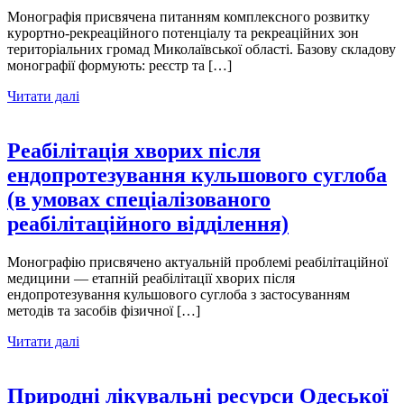
Монографія присвячена питанням комплексного розвитку
курортно-рекреаційного потенціалу та рекреаційних зон
територіальних громад Миколаївської області. Базову складову
монографії формують: реєстр та […]
Читати далі
Реабілітація хворих після
ендопротезування кульшового суглоба
(в умовах спеціалізованого
реабілітаційного відділення)
Монографію присвячено актуальній проблемі реабілітаційної
медицини — етапній реабілітації хворих після
ендопротезування кульшового суглоба з застосуванням
методів та засобів фізичної […]
Читати далі
Природні лікувальні ресурси Одеської