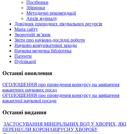
Посібники
Збірники
Методичні рекомендації
Архів журналу
Довідник природних лікувальних ресурсів
Мапа сайту
Зворотній зв’язок
Звіти про науково-дослідні роботи
Науково-комунікативні заходи
Наукова медична бібліотека
Патенти
Публікації
Останні оновлення
ОГОЛОШЕННЯ про проведення конкурсу на заміщення
вакантних наукових посад
ОГОЛОШЕННЯ про проведення конкурсу на заміщення
вакантної наукової посади
Останні видання
ЗАСТОСУВАННЯ МІНЕРАЛЬНИХ ВОД У ХВОРИХ, ЯКІ
ПЕРЕНЕСЛИ КОРОНАВІРУСНУ ХВОРОБУ