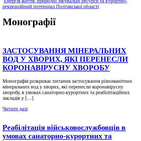
Енергія життя: природні лікувальні ресурси та курортно-
рекреаційний потенціал Полтавської області
Монографії
ЗАСТОСУВАННЯ МІНЕРАЛЬНИХ
ВОД У ХВОРИХ, ЯКІ ПЕРЕНЕСЛИ
КОРОНАВІРУСНУ ХВОРОБУ
Монографія розкриває питання застосування різноманітних
мінеральних вод у хворих, які перенесли коронавірусну
хворобу, в умовах санаторно-курортних та реабілітаційних
закладів у […]
Читати далі
Реабілітація військовослужбовців в
умовах санаторно-курортних та