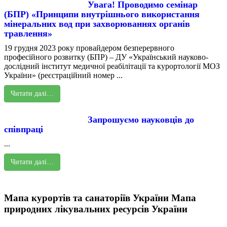
Увага! Проводимо семінар
(БПР) «Принципи внутрішнього використання
мінеральних вод при захворюваннях органів
травлення»
19 грудня 2023 року провайдером безперервного
професійного розвитку (БПР) – ДУ «Український науково-
дослідний інститут медичної реабілітації та курортології МОЗ
України» (реєстраційний номер ...
Читати далі…
Запрошуємо науковців до
співпраці
...
Читати далі…
Мапа курортів та санаторіїв України
Мапа
природних лікувальних ресурсів України