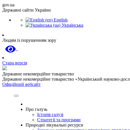
gov.ua
Державні сайти України
English
Українська
Людям із порушенням зору
Стара версія
Державне некомерційне товариство
Державне некомерційне товариство «Український науково-дослід
Офіційний вебсайт
Про галузь
Історія галузі
Стратегії та програми
Природні лікувальні ресурси