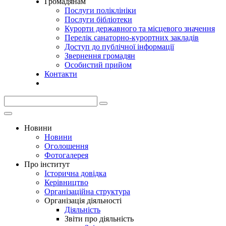
Громадянам
Послуги поліклініки
Послуги бібліотеки
Курорти державного та місцевого значення
Перелік санаторно-курортних закладів
Доступ до публічної інформації
Звернення громадян
Особистий прийом
Контакти
Новини
Новини
Оголошення
Фотогалерея
Про інститут
Історична довідка
Керівництво
Організаційна структура
Організація діяльності
Діяльність
Звіти про діяльність