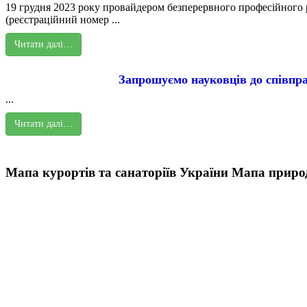
19 грудня 2023 року провайдером безперервного професійного р
(реєстраційний номер ...
Читати далі…
Запрошуємо науковців до співпра
...
Читати далі…
Мапа курортів та санаторіїв України
Мапа природ