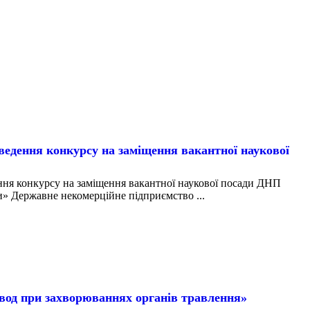
ння конкурсу на заміщення вакантної наукової
конкурсу на заміщення вакантної наукової посади ДНП
» Державне некомерційне підприємство ...
вод при захворюваннях органів травлення»