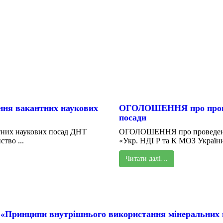
ня вакантних наукових
ОГОЛОШЕННЯ про проведе
посади
них наукових посад ДНТ
ОГОЛОШЕННЯ про проведення 
тво ...
«Укр. НДІ Р та К МОЗ України
Читати далі…
 «Принципи внутрішнього використання мінеральних 