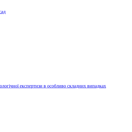
сад
іологічної експертизи в особливо складних випадках