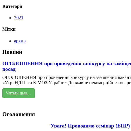
Категорії
2021
Мітки
архив
Новини
ОГОЛОШЕННЯ про проведення конкурсу на заміщен
посад
ОГОЛОШЕННЯ про проведення конкурсу на заміщення вакант
«Укр. НДІ Р та К МОЗ України» Державне некомерційне товарис
Читати далі…
Оголошення
Увага! Проводимо семінар (БПР)