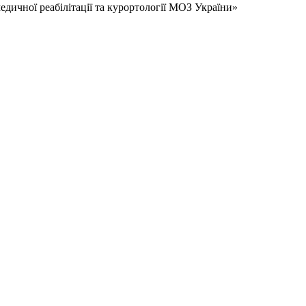
дичної реабілітації та курортології МОЗ України»