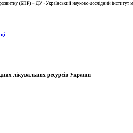
озвитку (БПР) – ДУ «Український науково-дослідний інститут ме
ці
них лікувальних ресурсів України