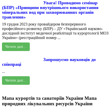
Увага! Проводимо семінар
(БПР) «Принципи внутрішнього використання
мінеральних вод при захворюваннях органів
травлення»
19 грудня 2023 року провайдером безперервного
професійного розвитку (БПР) – ДУ «Український науково-
дослідний інститут медичної реабілітації та курортології МОЗ
України» (реєстраційний номер ...
Читати далі…
Запрошуємо науковців до
співпраці
...
Читати далі…
Мапа курортів та санаторіїв України
Мапа
природних лікувальних ресурсів України