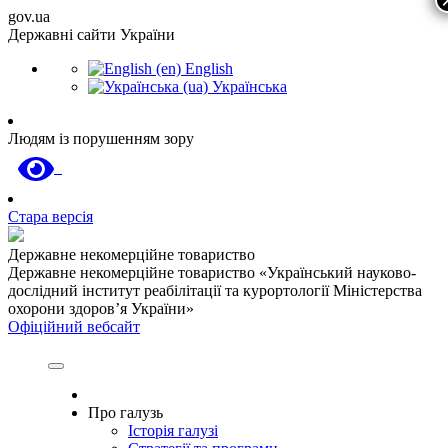
gov.ua
Державні сайти України
English
Українська
Людям із порушенням зору
Стара версія
Державне некомерційне товариство
Державне некомерційне товариство «Український науково-
дослідний інститут реабілітації та курортології Міністерства
охорони здоров’я України»
Офіційний вебсайт
Про галузь
Історія галузі