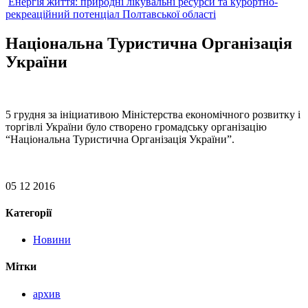
Енергія життя: природні лікувальні ресурси та курортно-
рекреаційний потенціал Полтавської області
Національна Туристична Організація
України
5 грудня за ініциативою Міністерства економічного розвитку і
торгівлі України було створено громадську організацію
“Національна Туристична Організація України”.
05 12 2016
Категорії
Новини
Мітки
архив