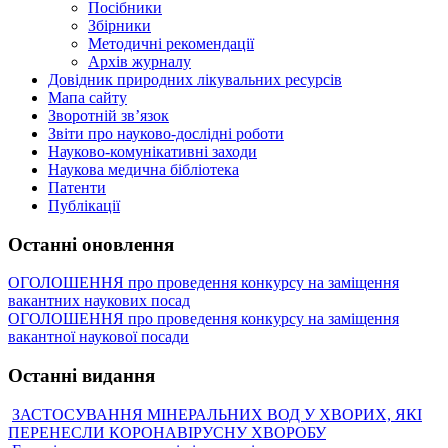
Посібники
Збірники
Методичні рекомендації
Архів журналу
Довідник природних лікувальних ресурсів
Мапа сайту
Зворотній зв’язок
Звіти про науково-дослідні роботи
Науково-комунікативні заходи
Наукова медична бібліотека
Патенти
Публікації
Останні оновлення
ОГОЛОШЕННЯ про проведення конкурсу на заміщення
вакантних наукових посад
ОГОЛОШЕННЯ про проведення конкурсу на заміщення
вакантної наукової посади
Останні видання
ЗАСТОСУВАННЯ МІНЕРАЛЬНИХ ВОД У ХВОРИХ, ЯКІ
ПЕРЕНЕСЛИ КОРОНАВІРУСНУ ХВОРОБУ