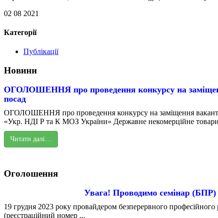
02 08 2021
Категорії
Публікації
Новини
ОГОЛОШЕННЯ про проведення конкурсу на заміщен
посад
ОГОЛОШЕННЯ про проведення конкурсу на заміщення вакант
«Укр. НДІ Р та К МОЗ України» Державне некомерційне товарис
Читати далі…
Оголошення
Увага! Проводимо семінар (БПР)
19 грудня 2023 року провайдером безперервного професійного р
(реєстраційний номер ...