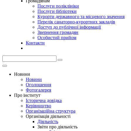
Громадянам
Послуги поліклініки
Послуги бібліотеки
Курорти державного та місцевого значення
Перелік санаторно-курортних закладів
Доступ до публічної інформації
Звернення громадян
Особистий прийом
Контакти
Новини
Новини
Оголошення
Фотогалерея
Про інститут
Історична довідка
Керівництво
Організаційна структура
Організація діяльності
Діяльність
Звіти про діяльність