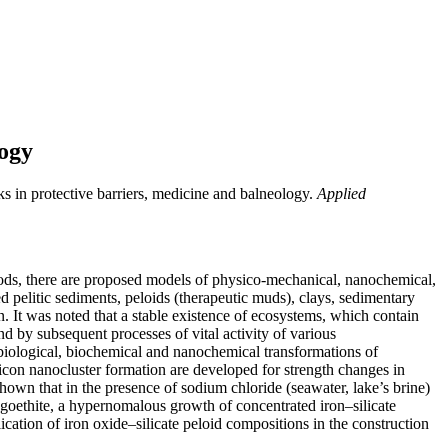
logy
 in protective barriers, medicine and balneology.
Applied
hods, there are proposed models of physico-mechanical, nanochemical,
 pelitic sediments, peloids (therapeutic muds), clays, sedimentary
n. It was noted that a stable existence of ecosystems, which contain
d by subsequent processes of vital activity of various
 biological, biochemical and nanochemical transformations of
icon nanocluster formation are developed for strength changes in
shown that in the presence of sodium chloride (seawater, lake’s brine)
d goethite, a hypernomalous growth of concentrated iron–silicate
cation of iron oxide–silicate peloid compositions in the construction