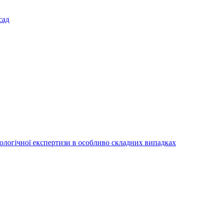
сад
іологічної експертизи в особливо складних випадках