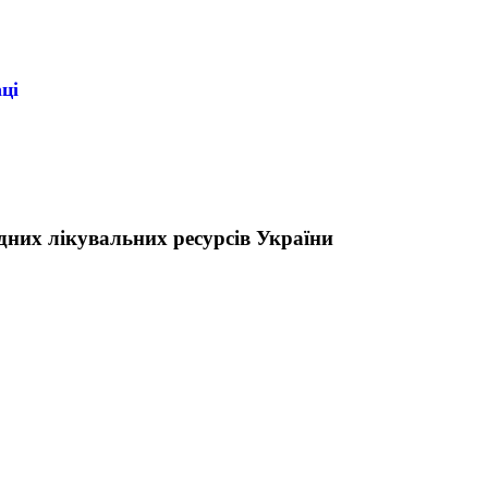
ці
них лікувальних ресурсів України