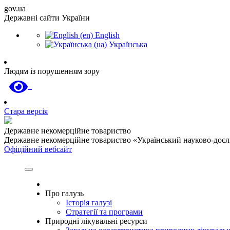
gov.ua
Державні сайти України
English
Українська
Людям із порушенням зору
Стара версія
Державне некомерційне товариство
Державне некомерційне товариство «Український науково-дослід
Офіційний вебсайт
Про галузь
Історія галузі
Стратегії та програми
Природні лікувальні ресурси