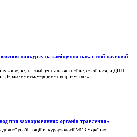
ння конкурсу на заміщення вакантної наукової
конкурсу на заміщення вакантної наукової посади ДНП
» Державне некомерційне підприємство ...
вод при захворюваннях органів травлення»
дичної реабілітації та курортології МОЗ України»