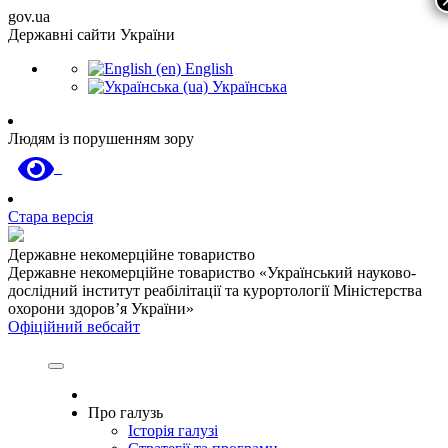
gov.ua
Державні сайти України
English
Українська
Людям із порушенням зору
Стара версія
Державне некомерційне товариство
Державне некомерційне товариство «Український науково-
дослідний інститут реабілітації та курортології Міністерства
охорони здоров’я України»
Офіційний вебсайт
Про галузь
Історія галузі