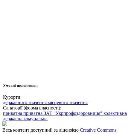
Умовні позначення:
Курорти:
державного значення
місцевого значення
Санаторії (форма власності):
приватна
приватна ЗАТ "Укрпрофоздоровниця"
колективна
державна
комунальна
Весь контент доступний за ліцензією
Creative Commons