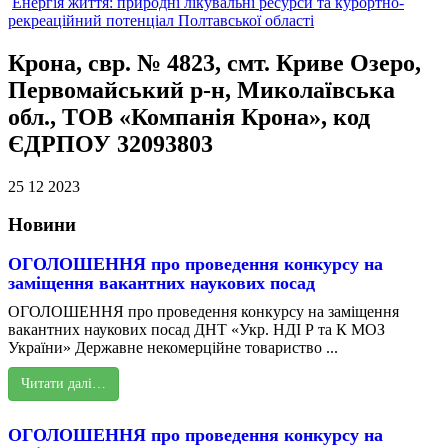
Енергія життя: природні лікувальні ресурси та курортно-
рекреаційний потенціал Полтавської області
Крона, свр. № 4823, смт. Криве Озеро,
Первомайський р-н, Миколаївська
обл., ТОВ «Компанія Крона», код
ЄДРПОУ 32093803
25 12 2023
Новини
ОГОЛОШЕННЯ про проведення конкурсу на
заміщення вакантних наукових посад
ОГОЛОШЕННЯ про проведення конкурсу на заміщення
вакантних наукових посад ДНТ «Укр. НДІ Р та К МОЗ
України» Державне некомерційне товариство ...
Читати далі…
ОГОЛОШЕННЯ про проведення конкурсу на