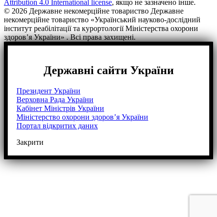
Attribution 4.0 International license
, якщо не зазначено інше.
© 2026 Державне некомерційне товариство Державне
некомерційне товариство «Український науково-дослідний
інститут реабілітації та курортології Міністерства охорони
здоров’я України» . Всі права захищені.
Державні сайти України
Президент України
Верховна Рада України
Кабінет Міністрів України
Міністерство охорони здоров’я України
Портал відкритих даних
Закрити