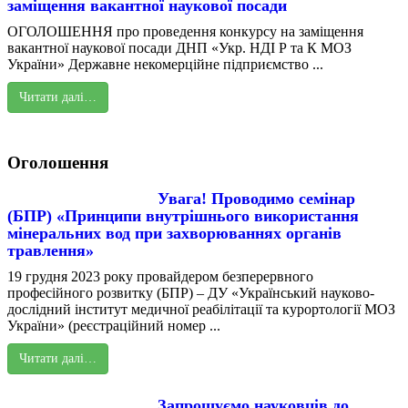
заміщення вакантної наукової посади
ОГОЛОШЕННЯ про проведення конкурсу на заміщення
вакантної наукової посади ДНП «Укр. НДІ Р та К МОЗ
України» Державне некомерційне підприємство ...
Читати далі…
Оголошення
Увага! Проводимо семінар
(БПР) «Принципи внутрішнього використання
мінеральних вод при захворюваннях органів
травлення»
19 грудня 2023 року провайдером безперервного
професійного розвитку (БПР) – ДУ «Український науково-
дослідний інститут медичної реабілітації та курортології МОЗ
України» (реєстраційний номер ...
Читати далі…
Запрошуємо науковців до