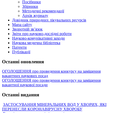
Посібники
Збірники
Методичні рекомендації
Архів журналу
Довідник природних лікувальних ресурсів
Мапа сайту
Зворотній зв’язок
Звіти про науково-дослідні роботи
Науково-комунікативні заходи
Наукова медична бібліотека
Патенти
Публікації
Останні оновлення
ОГОЛОШЕННЯ про проведення конкурсу на заміщення
вакантних наукових посад
ОГОЛОШЕННЯ про проведення конкурсу на заміщення
вакантної наукової посади
Останні видання
ЗАСТОСУВАННЯ МІНЕРАЛЬНИХ ВОД У ХВОРИХ, ЯКІ
ПЕРЕНЕСЛИ КОРОНАВІРУСНУ ХВОРОБУ