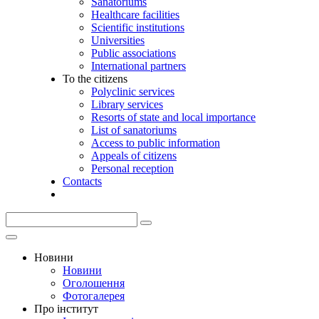
Sanatoriums
Healthcare facilities
Scientific institutions
Universities
Public associations
International partners
To the citizens
Polyclinic services
Library services
Resorts of state and local importance
List of sanatoriums
Access to public information
Appeals of citizens
Personal reception
Contacts
Новини
Новини
Оголошення
Фотогалерея
Про інститут