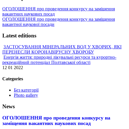
ОГОЛОШЕННЯ про проведення конкурсу на заміщення
вакантних наукових посад
ОГОЛОШЕННЯ про проведення конкурсу на заміщення
вакантної наукової посади
Latest editions
ЗАСТОСУВАННЯ МІНЕРАЛЬНИХ ВОД У ХВОРИХ, ЯКІ
ПЕРЕНЕСЛИ КОРОНАВІРУСНУ ХВОРОБУ
Енергія життя: природні лікувальні ресурси та курортно-
рекреаційний потенціал Полтавської області
12 01 2022
Categories
Без категорії
Photo gallery
News
ОГОЛОШЕННЯ про проведення конкурсу на
заміщення вакантних наукових посад