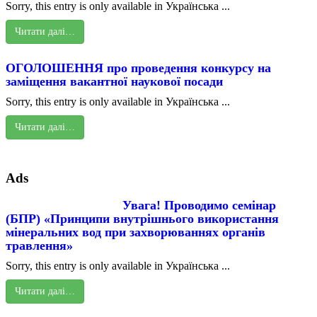
Sorry, this entry is only available in Українська ...
Читати далі…
ОГОЛОШЕННЯ про проведення конкурсу на
заміщення вакантної наукової посади
Sorry, this entry is only available in Українська ...
Читати далі…
Ads
Увага! Проводимо семінар
(БПР) «Принципи внутрішнього використання
мінеральних вод при захворюваннях органів
травлення»
Sorry, this entry is only available in Українська ...
Читати далі…