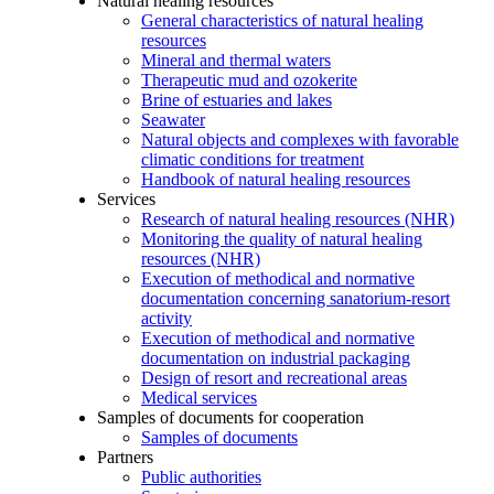
Natural healing resources
General characteristics of natural healing
resources
Mineral and thermal waters
Therapeutic mud and ozokerite
Brine of estuaries and lakes
Seawater
Natural objects and complexes with favorable
climatic conditions for treatment
Handbook of natural healing resources
Services
Research of natural healing resources (NHR)
Monitoring the quality of natural healing
resources (NHR)
Execution of methodical and normative
documentation concerning sanatorium-resort
activity
Execution of methodical and normative
documentation on industrial packaging
Design of resort and recreational areas
Medical services
Samples of documents for cooperation
Samples of documents
Partners
Public authorities