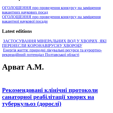
ОГОЛОШЕННЯ про проведення конкурсу на заміщення
вакантних наукових посад
ОГОЛОШЕННЯ про проведення конкурсу на заміщення
вакантної наукової посади
Latest editions
ЗАСТОСУВАННЯ МІНЕРАЛЬНИХ ВОД У ХВОРИХ, ЯКІ
ПЕРЕНЕСЛИ КОРОНАВІРУСНУ ХВОРОБУ
Енергія життя: природні лікувальні ресурси та курортно-
рекреаційний потенціал Полтавської області
Арват А.М.
Рекомендовані клінічні протоколи
санаторної реабілітації хворих на
туберкульоз (дорослі)