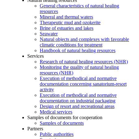
Natural healing resources
General characteristics of natural healing
resources
Mineral and thermal waters
Therapeutic mud and ozokerite
Brine of estuaries and lakes
Seawater
Natural objects and complexes with favorable
climatic conditions for treatment
Handbook of natural healing resources
Services
Research of natural healing resources (NHR)
Monitoring the quality of natural healing
resources (NHR)
Execution of methodical and normative
documentation concerning sanatorium-resort
activity
Execution of methodical and normative
documentation on industrial packaging
Design of resort and recreational areas
Medical services
Samples of documents for cooperation
Samples of documents
Partners
Public authorities