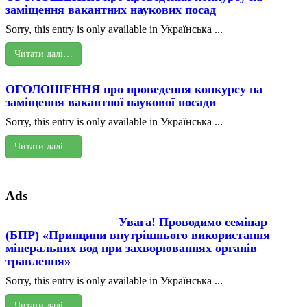
заміщення вакантних наукових посад
Sorry, this entry is only available in Українська ...
Читати далі…
ОГОЛОШЕННЯ про проведення конкурсу на
заміщення вакантної наукової посади
Sorry, this entry is only available in Українська ...
Читати далі…
Ads
Увага! Проводимо семінар
(БПР) «Принципи внутрішнього використання
мінеральних вод при захворюваннях органів
травлення»
Sorry, this entry is only available in Українська ...
Читати далі…