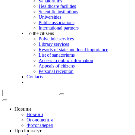
Sanatoriums
Healthcare facilities
Scientific institutions
Universities
Public associations
International partners
To the citizens
Polyclinic services
Library services
Resorts of state and local importance
List of sanatoriums
Access to public information
Appeals of citizens
Personal reception
Contacts
Новини
Новини
Оголошення
Фотогалерея
Про інститут