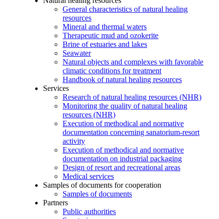
Natural healing resources
General characteristics of natural healing
resources
Mineral and thermal waters
Therapeutic mud and ozokerite
Brine of estuaries and lakes
Seawater
Natural objects and complexes with favorable
climatic conditions for treatment
Handbook of natural healing resources
Services
Research of natural healing resources (NHR)
Monitoring the quality of natural healing
resources (NHR)
Execution of methodical and normative
documentation concerning sanatorium-resort
activity
Execution of methodical and normative
documentation on industrial packaging
Design of resort and recreational areas
Medical services
Samples of documents for cooperation
Samples of documents
Partners
Public authorities