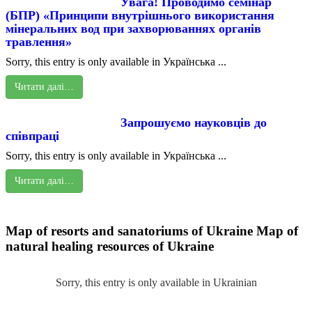
Увага! Проводимо семінар
(БПР) «Принципи внутрішнього використання
мінеральних вод при захворюваннях органів
травлення»
Sorry, this entry is only available in Українська ...
Читати далі…
Запрошуємо науковців до
співпраці
Sorry, this entry is only available in Українська ...
Читати далі…
Map of resorts and sanatoriums of Ukraine
Map of
natural healing resources of Ukraine
Sorry, this entry is only available in Ukrainian