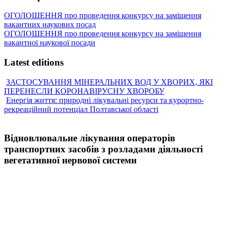
ОГОЛОШЕННЯ про проведення конкурсу на заміщення
вакантних наукових посад
ОГОЛОШЕННЯ про проведення конкурсу на заміщення
вакантної наукової посади
Latest editions
ЗАСТОСУВАННЯ МІНЕРАЛЬНИХ ВОД У ХВОРИХ, ЯКІ
ПЕРЕНЕСЛИ КОРОНАВІРУСНУ ХВОРОБУ
Енергія життя: природні лікувальні ресурси та курортно-
рекреаційний потенціал Полтавської області
Відновлювальне лікування операторів
транспортних засобів з розладами діяльності
вегетативної нервової системи