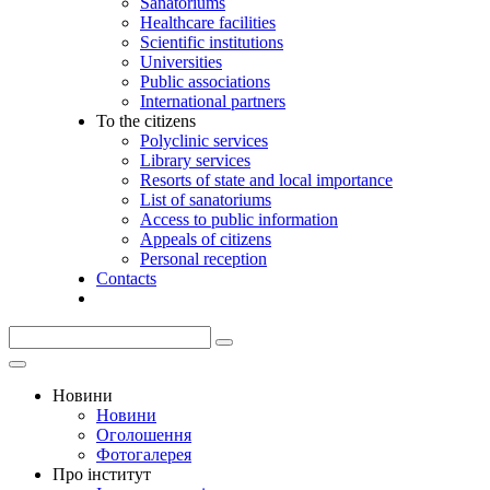
Sanatoriums
Healthcare facilities
Scientific institutions
Universities
Public associations
International partners
To the citizens
Polyclinic services
Library services
Resorts of state and local importance
List of sanatoriums
Access to public information
Appeals of citizens
Personal reception
Contacts
Новини
Новини
Оголошення
Фотогалерея
Про інститут