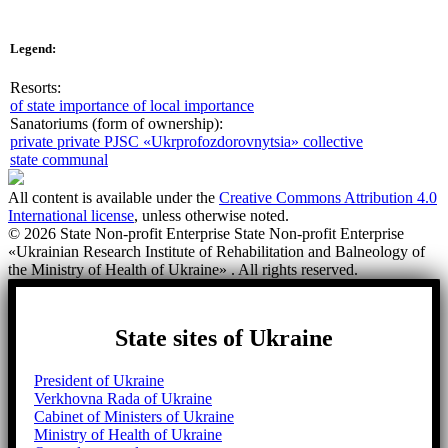
Legend:
Resorts:
of state importance
of local importance
Sanatoriums (form of ownership):
private
private PJSC «Ukrprofozdorovnytsia»
collective
state
communal
All content is available under the
Creative Commons Attribution 4.0
International license
, unless otherwise noted.
© 2026 State Non-profit Enterprise State Non-profit Enterprise
«Ukrainian Research Institute of Rehabilitation and Balneology of
the Ministry of Health of Ukraine» . All rights reserved.
State sites of Ukraine
President of Ukraine
Verkhovna Rada of Ukraine
Cabinet of Ministers of Ukraine
Ministry of Health of Ukraine