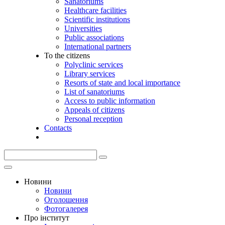
Sanatoriums
Healthcare facilities
Scientific institutions
Universities
Public associations
International partners
To the citizens
Polyclinic services
Library services
Resorts of state and local importance
List of sanatoriums
Access to public information
Appeals of citizens
Personal reception
Contacts
Новини
Новини
Оголошення
Фотогалерея
Про інститут