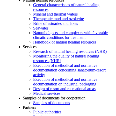
Natural healing resources
General characteristics of natural healing
resources
Mineral and thermal waters
Therapeutic mud and ozokerite
Brine of estuaries and lakes
Seawater
Natural objects and complexes with favorable
climatic conditions for treatment
Handbook of natural healing resources
Services
Research of natural healing resources (NHR)
Monitoring the quality of natural healing
resources (NHR)
Execution of methodical and normative
documentation concerning sanatorium-resort
activity
Execution of methodical and normative
documentation on industrial packaging
Design of resort and recreational areas
Medical services
Samples of documents for cooperation
Samples of documents
Partners
Public authorities