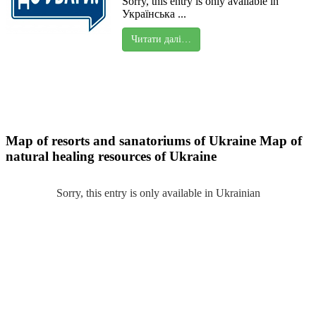
Sorry, this entry is only available in
Українська ...
Читати далі…
Map of resorts and sanatoriums of Ukraine
Map of
natural healing resources of Ukraine
Sorry, this entry is only available in Ukrainian