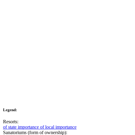
Legend:
Resorts:
of state importance
of local importance
Sanatoriums (form of ownership):