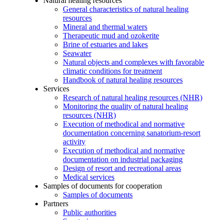
Natural healing resources
General characteristics of natural healing
resources
Mineral and thermal waters
Therapeutic mud and ozokerite
Brine of estuaries and lakes
Seawater
Natural objects and complexes with favorable
climatic conditions for treatment
Handbook of natural healing resources
Services
Research of natural healing resources (NHR)
Monitoring the quality of natural healing
resources (NHR)
Execution of methodical and normative
documentation concerning sanatorium-resort
activity
Execution of methodical and normative
documentation on industrial packaging
Design of resort and recreational areas
Medical services
Samples of documents for cooperation
Samples of documents
Partners
Public authorities