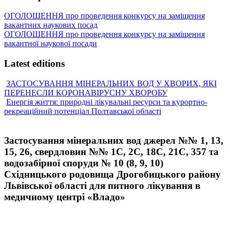
ОГОЛОШЕННЯ про проведення конкурсу на заміщення
вакантних наукових посад
ОГОЛОШЕННЯ про проведення конкурсу на заміщення
вакантної наукової посади
Latest editions
ЗАСТОСУВАННЯ МІНЕРАЛЬНИХ ВОД У ХВОРИХ, ЯКІ
ПЕРЕНЕСЛИ КОРОНАВІРУСНУ ХВОРОБУ
Енергія життя: природні лікувальні ресурси та курортно-
рекреаційний потенціал Полтавської області
Застосування мінеральних вод джерел №№ 1, 13,
15, 26, свердловин №№ 1С, 2С, 18С, 21С, 357 та
водозабірної споруди № 10 (8, 9, 10)
Східницького родовища Дрогобицького району
Львівської області для питного лікування в
медичному центрі «Владо»