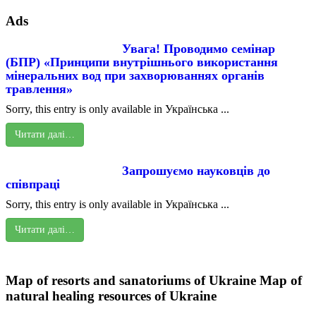
Ads
Увага! Проводимо семінар
(БПР) «Принципи внутрішнього використання
мінеральних вод при захворюваннях органів
травлення»
Sorry, this entry is only available in Українська ...
Читати далі…
Запрошуємо науковців до
співпраці
Sorry, this entry is only available in Українська ...
Читати далі…
Map of resorts and sanatoriums of Ukraine
Map of
natural healing resources of Ukraine