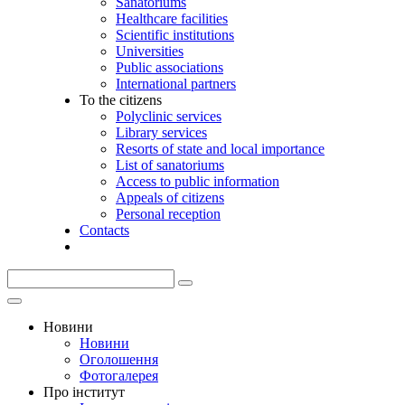
Sanatoriums
Healthcare facilities
Scientific institutions
Universities
Public associations
International partners
To the citizens
Polyclinic services
Library services
Resorts of state and local importance
List of sanatoriums
Access to public information
Appeals of citizens
Personal reception
Contacts
Новини
Новини
Оголошення
Фотогалерея
Про інститут