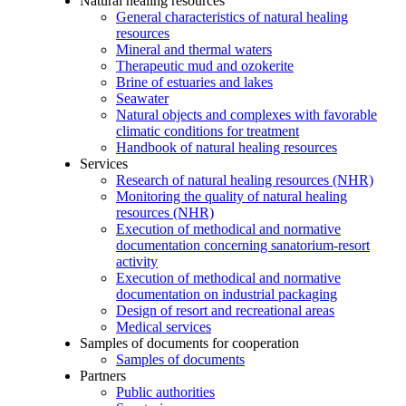
Natural healing resources
General characteristics of natural healing
resources
Mineral and thermal waters
Therapeutic mud and ozokerite
Brine of estuaries and lakes
Seawater
Natural objects and complexes with favorable
climatic conditions for treatment
Handbook of natural healing resources
Services
Research of natural healing resources (NHR)
Monitoring the quality of natural healing
resources (NHR)
Execution of methodical and normative
documentation concerning sanatorium-resort
activity
Execution of methodical and normative
documentation on industrial packaging
Design of resort and recreational areas
Medical services
Samples of documents for cooperation
Samples of documents
Partners
Public authorities