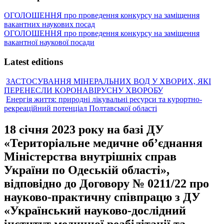
ОГОЛОШЕННЯ про проведення конкурсу на заміщення
вакантних наукових посад
ОГОЛОШЕННЯ про проведення конкурсу на заміщення
вакантної наукової посади
Latest editions
ЗАСТОСУВАННЯ МІНЕРАЛЬНИХ ВОД У ХВОРИХ, ЯКІ
ПЕРЕНЕСЛИ КОРОНАВІРУСНУ ХВОРОБУ
Енергія життя: природні лікувальні ресурси та курортно-
рекреаційний потенціал Полтавської області
18 січня 2023 року на базі ДУ
«Територіальне медичне об’єднання
Міністерства внутрішніх справ
України по Одеській області»,
відповідно до Договору № 0211/22 про
науково-практичну співпрацю з ДУ
«Український науково-дослідний
інститут медичної реабілітації та