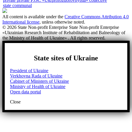
private
private PJSC «Ukrprofozdorovnytsia»
collective
state
communal
All content is available under the
Creative Commons Attribution 4.0
International license
, unless otherwise noted.
© 2026 State Non-profit Enterprise State Non-profit Enterprise
«Ukrainian Research Institute of Rehabilitation and Balneology of
the Ministry of Health of Ukraine» . All rights reserved.
State sites of Ukraine
President of Ukraine
Verkhovna Rada of Ukraine
Cabinet of Ministers of Ukraine
Ministry of Health of Ukraine
Open data portal
Close