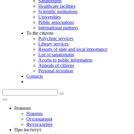
Sanatoriums
Healthcare facilities
Scientific institutions
Universities
Public associations
International partners
To the citizens
Polyclinic services
Library services
Resorts of state and local importance
List of sanatoriums
Access to public information
Appeals of citizens
Personal reception
Contacts
Новини
Новини
Оголошення
Фотогалерея
Про інститут