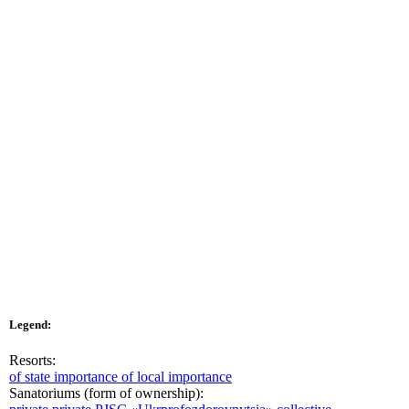
Legend:
Resorts:
of state importance
of local importance
Sanatoriums (form of ownership):