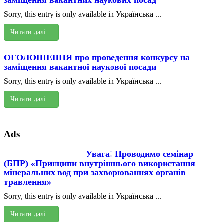
Sorry, this entry is only available in Українська ...
Читати далі…
ОГОЛОШЕННЯ про проведення конкурсу на
заміщення вакантної наукової посади
Sorry, this entry is only available in Українська ...
Читати далі…
Ads
Увага! Проводимо семінар
(БПР) «Принципи внутрішнього використання
мінеральних вод при захворюваннях органів
травлення»
Sorry, this entry is only available in Українська ...
Читати далі…