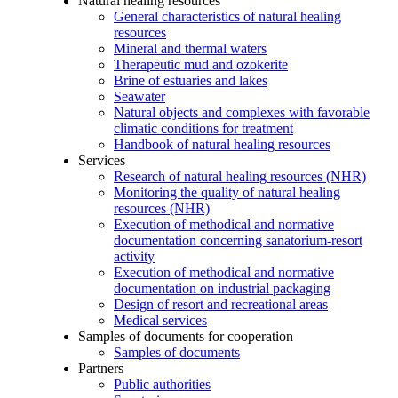
Natural healing resources
General characteristics of natural healing
resources
Mineral and thermal waters
Therapeutic mud and ozokerite
Brine of estuaries and lakes
Seawater
Natural objects and complexes with favorable
climatic conditions for treatment
Handbook of natural healing resources
Services
Research of natural healing resources (NHR)
Monitoring the quality of natural healing
resources (NHR)
Execution of methodical and normative
documentation concerning sanatorium-resort
activity
Execution of methodical and normative
documentation on industrial packaging
Design of resort and recreational areas
Medical services
Samples of documents for cooperation
Samples of documents
Partners
Public authorities