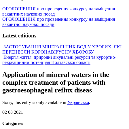
ОГОЛОШЕННЯ про проведення конкурсу на заміщення
вакантних наукових посад
ОГОЛОШЕННЯ про проведення конкурсу на заміщення
вакантної наукової посади
Latest editions
ЗАСТОСУВАННЯ МІНЕРАЛЬНИХ ВОД У ХВОРИХ, ЯКІ
ПЕРЕНЕСЛИ КОРОНАВІРУСНУ ХВОРОБУ
Енергія життя: природні лікувальні ресурси та курортно-
рекреаційний потенціал Полтавської області
Application of mineral waters in the
complex treatment of patients with
gastroesophageal reflux diseas
Sorry, this entry is only available in
Українська
.
02 08 2021
Categories