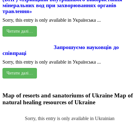
мінеральних вод при захворюваннях органів
травлення»
Sorry, this entry is only available in Українська ...
Читати далі…
Запрошуємо науковців до
співпраці
Sorry, this entry is only available in Українська ...
Читати далі…
Map of resorts and sanatoriums of Ukraine
Map of
natural healing resources of Ukraine
Sorry, this entry is only available in Ukrainian