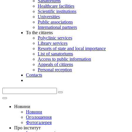
Sanatoriums
Healthcare facilities
Scientific institutions
Universities
Public associations
International partners
To the citizens
Polyclinic services
Library services
Resorts of state and local importance
List of sanatoriums
Access to public information
Appeals of citizens
Personal reception
Contacts
Новини
Новини
Оголошення
Фотогалерея
Про інститут