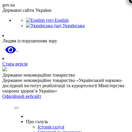
gov.ua
Державні сайти України
English
Українська
Людям із порушенням зору
Стара версія
Державне некомерційне товариство
Державне некомерційне товариство «Український науково-
дослідний інститут реабілітації та курортології Міністерства
охорони здоров’я України»
Офіційний вебсайт
Про галузь
Історія галузі