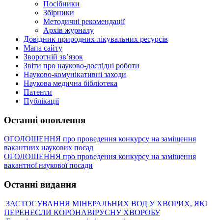
Посібники
Збірники
Методичні рекомендації
Архів журналу
Довідник природних лікувальних ресурсів
Мапа сайту
Зворотній зв’язок
Звіти про науково-дослідні роботи
Науково-комунікативні заходи
Наукова медична бібліотека
Патенти
Публікації
Останні оновлення
ОГОЛОШЕННЯ про проведення конкурсу на заміщення
вакантних наукових посад
ОГОЛОШЕННЯ про проведення конкурсу на заміщення
вакантної наукової посади
Останні видання
ЗАСТОСУВАННЯ МІНЕРАЛЬНИХ ВОД У ХВОРИХ, ЯКІ
ПЕРЕНЕСЛИ КОРОНАВІРУСНУ ХВОРОБУ