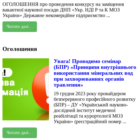
ОГОЛОШЕННЯ про проведення конкурсу на заміщення
вакантної наукової посади ДНП «Укр. НДІ Р та К МОЗ
України» Державне некомерційне підприємство ...
Читати далі…
Оголошення
Увага! Проводимо семінар
(БПР) «Принципи внутрішнього
використання мінеральних вод
при захворюваннях органів
травлення»
19 грудня 2023 року провайдером
безперервного професійного розвитку
(БПР) – ДУ «Український науково-
дослідний інститут медичної
реабілітації та курортології МОЗ
України» (реєстраційний номер ...
Читати далі…