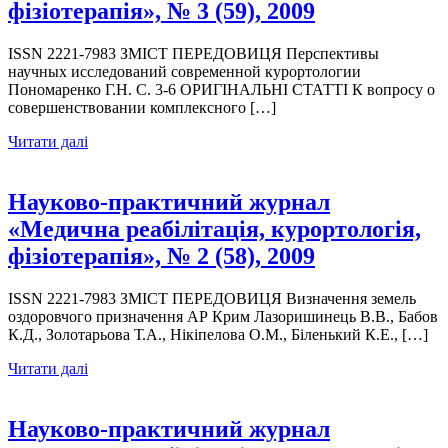
фізіотерапія», № 3 (59), 2009
ISSN 2221-7983 ЗМІСТ ПЕРЕДОВИЦЯ Перспективы
научных исследований современной курортологии
Пономаренко Г.Н. С. 3-6 ОРИГІНАЛЬНІ СТАТТІ К вопросу о
совершенствовании комплексного […]
Читати далі
Науково-практичний журнал
«Медична реабілітація, курортологія,
фізіотерапія», № 2 (58), 2009
ISSN 2221-7983 ЗМІСТ ПЕРЕДОВИЦЯ Визначення земель
оздоровчого призначення АР Крим Лазоришинець В.В., Бабов
К.Д., Золотарьова Т.А., Нікіпелова О.М., Біленький К.Е., […]
Читати далі
Науково-практичний журнал