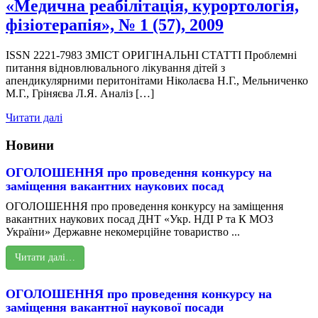
«Медична реабілітація, курортологія,
фізіотерапія», № 1 (57), 2009
ISSN 2221-7983 ЗМІСТ ОРИГІНАЛЬНІ СТАТТІ Проблемні
питання відновлювального лікування дітей з
апендикулярними перитонітами Ніколаєва Н.Г., Мельниченко
М.Г., Гріняєва Л.Я. Аналіз […]
Читати далі
Новини
ОГОЛОШЕННЯ про проведення конкурсу на
заміщення вакантних наукових посад
ОГОЛОШЕННЯ про проведення конкурсу на заміщення
вакантних наукових посад ДНТ «Укр. НДІ Р та К МОЗ
України» Державне некомерційне товариство ...
Читати далі…
ОГОЛОШЕННЯ про проведення конкурсу на
заміщення вакантної наукової посади