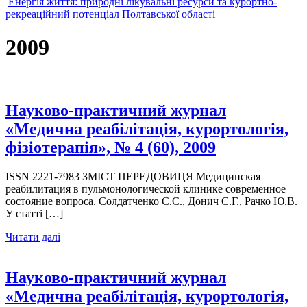
Енергія життя: природні лікувальні ресурси та курортно-
рекреаційний потенціал Полтавської області
2009
Науково-практичний журнал
«Медична реабілітація, курортологія,
фізіотерапія», № 4 (60), 2009
ISSN 2221-7983 ЗМІСТ ПЕРЕДОВИЦЯ Медицинская
реабилитация в пульмонологической клинике современное
состояние вопроса. Солдатченко С.С., Донич С.Г., Рачко Ю.В.
У статті […]
Читати далі
Науково-практичний журнал
«Медична реабілітація, курортологія,