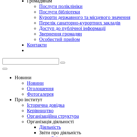
Громадянам
Послуги поліклініки
Послуги бібліотеки
Курорти державного та місцевого значення
Перелік санаторно-курортних закладів
Доступ до публічної інформації
Звернення громадян
Особистий прийом
Контакти
Новини
Новини
Оголошення
Фотогалерея
Про інститут
Історична довідка
Керівництво
Організаційна структура
Організація діяльності
Діяльність
Звіти про діяльність