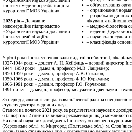
«Український науково-дослідний
– обґрунтування орга
інститут медичної реабілітації та
– опрацювання нормат
курортології МОЗ України».
– розробка медичних 
2025 рік –
Державне
лікування найпоширені
некомерційне підприємство
– медико-біологічна о
«Український науково-дослідний
– ведення Державного
інститут реабілітації та
– науково-консультат
курортології МОЗ України»
– класифікація основн
У різні роки Інститут очолювали видатні особистості, лікарі-нау
1927-1944 роки – доцент А. Н. Хейфиць – перший директор Інс
1944 -1950 роки – д.мед.н, професор М.В. Лащевкер;
1950-1959 роки – д.мед.н, професор А.В. Соколов;
1959-1966 роки – д.мед.н, професор Ф.Ю. Куркудим;
1966-1991 роки – д.мед.н, професор Г.О. Горчакова;
1991 по т.ч. – д. мед.н., професор, заслужений діяч науки і техн
За період діяльності спеціалізованої вченої ради за спеціальніс
ступеня доктора медичних наук.
Станом на початок 2021 року, за результатами наукових дослідж
6 бішофітів і 2 глини та видано рекомендації щодо можливості 
На основі наукових досліджень Інституту оголошено курортами д
(Херсонська обл.), м. Миргород (Полтавська обл.), м. Слов’янс
Косів (Івано-Франківська обл.); обґрунтовано перелік заходів