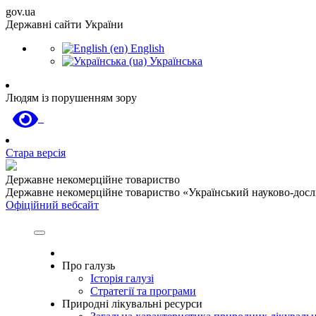
gov.ua
Державні сайти України
English
Українська
Людям із порушенням зору
Стара версія
Державне некомерційне товариство
Державне некомерційне товариство «Український науково-дослід
Офіційний вебсайт
Про галузь
Історія галузі
Стратегії та програми
Природні лікувальні ресурси