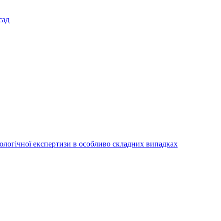
сад
іологічної експертизи в особливо складних випадках