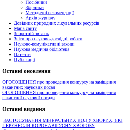
Посібники
Збірники
Методичні рекомендації
Архів журналу
Довідник природних лікувальних ресурсів
Мапа сайту
Зворотній зв’язок
Звіти про науково-дослідні роботи
Науково-комунікативні заходи
Наукова медична бібліотека
Патенти
Публікації
Останні оновлення
ОГОЛОШЕННЯ про проведення конкурсу на заміщення
вакантних наукових посад
ОГОЛОШЕННЯ про проведення конкурсу на заміщення
вакантної наукової посади
Останні видання
ЗАСТОСУВАННЯ МІНЕРАЛЬНИХ ВОД У ХВОРИХ, ЯКІ
ПЕРЕНЕСЛИ КОРОНАВІРУСНУ ХВОРОБУ