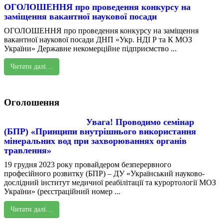
ОГОЛОШЕННЯ про проведення конкурсу на
заміщення вакантної наукової посади
ОГОЛОШЕННЯ про проведення конкурсу на заміщення
вакантної наукової посади ДНП «Укр. НДІ Р та К МОЗ
України» Державне некомерційне підприємство ...
Читати далі…
Оголошення
Увага! Проводимо семінар
(БПР) «Принципи внутрішнього використання
мінеральних вод при захворюваннях органів
травлення»
19 грудня 2023 року провайдером безперервного
професійного розвитку (БПР) – ДУ «Український науково-
дослідний інститут медичної реабілітації та курортології МОЗ
України» (реєстраційний номер ...
Читати далі…