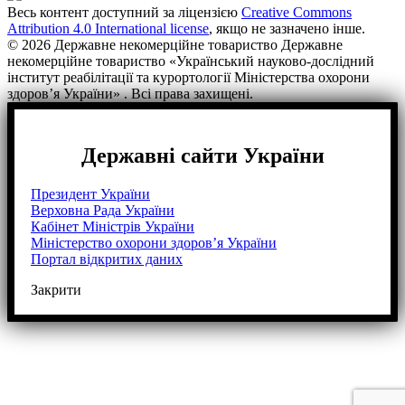
Весь контент доступний за ліцензією
Creative Commons
Attribution 4.0 International license
, якщо не зазначено інше.
© 2026 Державне некомерційне товариство Державне
некомерційне товариство «Український науково-дослідний
інститут реабілітації та курортології Міністерства охорони
здоров’я України» . Всі права захищені.
Державні сайти України
Президент України
Верховна Рада України
Кабінет Міністрів України
Міністерство охорони здоров’я України
Портал відкритих даних
Закрити