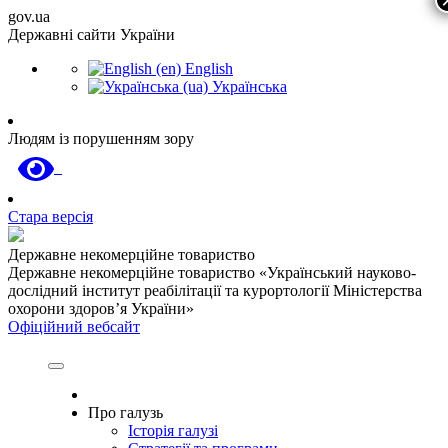
gov.ua
Державні сайти України
English
Українська
Людям із порушенням зору
Стара версія
Державне некомерційне товариство
Державне некомерційне товариство «Український науково-
дослідний інститут реабілітації та курортології Міністерства
охорони здоров’я України»
Офіційний вебсайт
Про галузь
Історія галузі