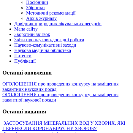
Посібники
Збірники
Методичні рекомендації
Архів журналу
Довідник природних лікувальних ресурсів
Мапа сайту
Зворотній зв’язок
Звіти про науково-дослідні роботи
Науково-комунікативні заходи
Наукова медична бібліотека
Патенти
Публікації
Останні оновлення
ОГОЛОШЕННЯ про проведення конкурсу на заміщення
вакантних наукових посад
ОГОЛОШЕННЯ про проведення конкурсу на заміщення
вакантної наукової посади
Останні видання
ЗАСТОСУВАННЯ МІНЕРАЛЬНИХ ВОД У ХВОРИХ, ЯКІ
ПЕРЕНЕСЛИ КОРОНАВІРУСНУ ХВОРОБУ