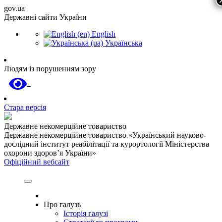
gov.ua
Державні сайти України
English
Українська
Людям із порушенням зору
Стара версія
Державне некомерційне товариство
Державне некомерційне товариство «Український науково-
дослідний інститут реабілітації та курортології Міністерства
охорони здоров’я України»
Офіційний вебсайт
Про галузь
Історія галузі