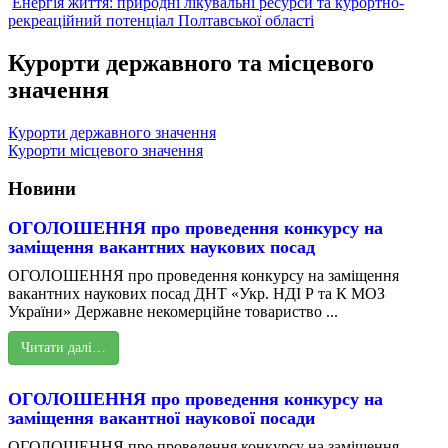
Енергія життя: природні лікувальні ресурси та курортно-
рекреаційний потенціал Полтавської області
Курорти державного та місцевого
значення
Курорти державного значення
Курорти місцевого значення
Новини
ОГОЛОШЕННЯ про проведення конкурсу на
заміщення вакантних наукових посад
ОГОЛОШЕННЯ про проведення конкурсу на заміщення
вакантних наукових посад ДНТ «Укр. НДІ Р та К МОЗ
України» Державне некомерційне товариство ...
Читати далі…
ОГОЛОШЕННЯ про проведення конкурсу на
заміщення вакантної наукової посади
ОГОЛОШЕННЯ про проведення конкурсу на заміщення