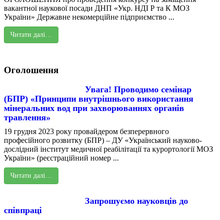
вакантної наукової посади ДНП «Укр. НДІ Р та К МОЗ
України» Державне некомерційне підприємство ...
Читати далі…
Оголошення
Увага! Проводимо семінар
(БПР) «Принципи внутрішнього використання
мінеральних вод при захворюваннях органів
травлення»
19 грудня 2023 року провайдером безперервного
професійного розвитку (БПР) – ДУ «Український науково-
дослідний інститут медичної реабілітації та курортології МОЗ
України» (реєстраційний номер ...
Читати далі…
Запрошуємо науковців до
співпраці