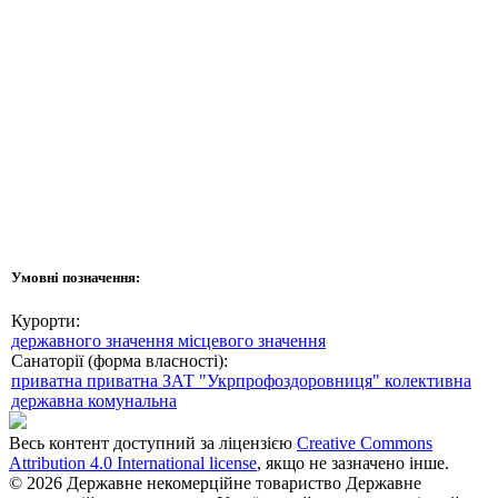
Умовні позначення:
Курорти:
державного значення
місцевого значення
Санаторії (форма власності):
приватна
приватна ЗАТ "Укрпрофоздоровниця"
колективна
державна
комунальна
Весь контент доступний за ліцензією
Creative Commons
Attribution 4.0 International license
, якщо не зазначено інше.
© 2026 Державне некомерційне товариство Державне