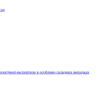
сад
іологічної експертизи в особливо складних випадках