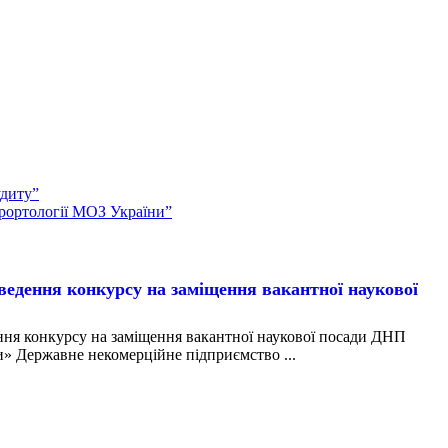
удиту”
урортології МОЗ України”
ння конкурсу на заміщення вакантної наукової
конкурсу на заміщення вакантної наукової посади ДНП
» Державне некомерційне підприємство ...