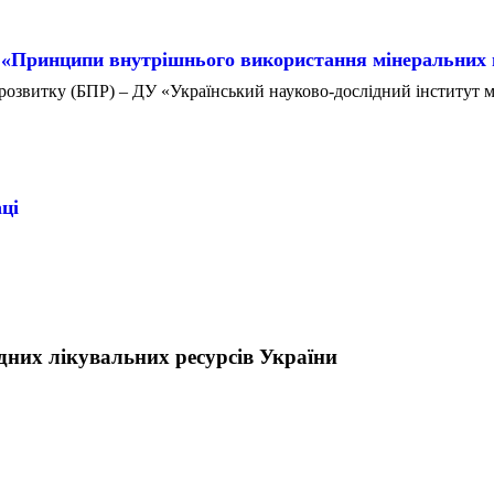
 «Принципи внутрішнього використання мінеральних 
озвитку (БПР) – ДУ «Український науково-дослідний інститут ме
ці
них лікувальних ресурсів України