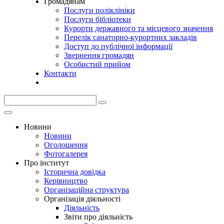
Громадянам
Послуги поліклініки
Послуги бібліотеки
Курорти державного та місцевого значення
Перелік санаторно-курортних закладів
Доступ до публічної інформації
Звернення громадян
Особистий прийом
Контакти
Новини
Новини
Оголошення
Фотогалерея
Про інститут
Історична довідка
Керівництво
Організаційна структура
Організація діяльності
Діяльність
Звіти про діяльність