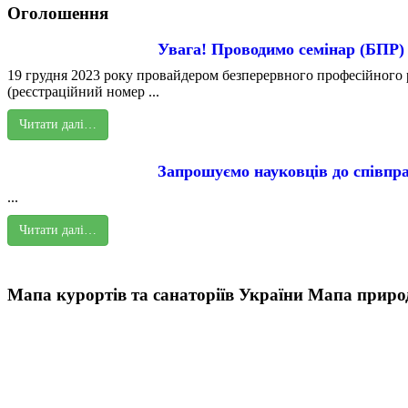
Оголошення
Увага! Проводимо семінар (БПР)
19 грудня 2023 року провайдером безперервного професійного р
(реєстраційний номер ...
Читати далі…
Запрошуємо науковців до співпра
...
Читати далі…
Мапа курортів та санаторіїв України
Мапа природ