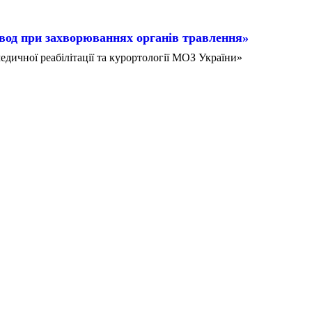
вод при захворюваннях органів травлення»
дичної реабілітації та курортології МОЗ України»