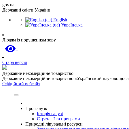
gov.ua
Державні сайти України
English
Українська
Людям із порушенням зору
Стара версія
Державне некомерційне товариство
Державне некомерційне товариство «Український науково-дослід
Офіційний вебсайт
Про галузь
Історія галузі
Стратегії та програми
Природні лікувальні ресурси