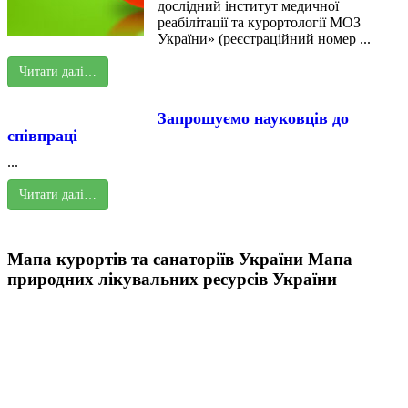
дослідний інститут медичної
реабілітації та курортології МОЗ
України» (реєстраційний номер ...
Читати далі…
Запрошуємо науковців до
співпраці
...
Читати далі…
Мапа курортів та санаторіїв України
Мапа
природних лікувальних ресурсів України