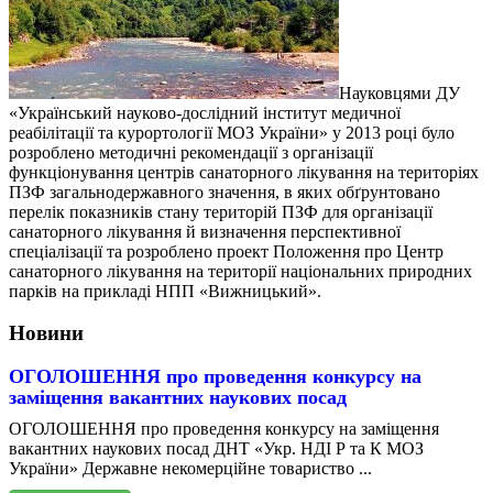
Науковцями ДУ
«Український науково-дослідний інститут медичної
реабілітації та курортології МОЗ України» у 2013 році було
розроблено методичні рекомендації з організації
функціонування центрів санаторного лікування на територіях
ПЗФ загальнодержавного значення, в яких обґрунтовано
перелік показників стану територій ПЗФ для організації
санаторного лікування й визначення перспективної
спеціалізації та розроблено проект Положення про Центр
санаторного лікування на території національних природних
парків на прикладі НПП «Вижницький».
Новини
ОГОЛОШЕННЯ про проведення конкурсу на
заміщення вакантних наукових посад
ОГОЛОШЕННЯ про проведення конкурсу на заміщення
вакантних наукових посад ДНТ «Укр. НДІ Р та К МОЗ
України» Державне некомерційне товариство ...