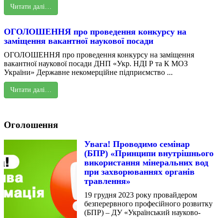
Читати далі…
ОГОЛОШЕННЯ про проведення конкурсу на
заміщення вакантної наукової посади
ОГОЛОШЕННЯ про проведення конкурсу на заміщення
вакантної наукової посади ДНП «Укр. НДІ Р та К МОЗ
України» Державне некомерційне підприємство ...
Читати далі…
Оголошення
Увага! Проводимо семінар
(БПР) «Принципи внутрішнього
використання мінеральних вод
при захворюваннях органів
травлення»
19 грудня 2023 року провайдером
безперервного професійного розвитку
(БПР) – ДУ «Український науково-