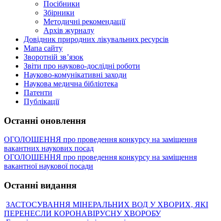
Посібники
Збірники
Методичні рекомендації
Архів журналу
Довідник природних лікувальних ресурсів
Мапа сайту
Зворотній зв’язок
Звіти про науково-дослідні роботи
Науково-комунікативні заходи
Наукова медична бібліотека
Патенти
Публікації
Останні оновлення
ОГОЛОШЕННЯ про проведення конкурсу на заміщення
вакантних наукових посад
ОГОЛОШЕННЯ про проведення конкурсу на заміщення
вакантної наукової посади
Останні видання
ЗАСТОСУВАННЯ МІНЕРАЛЬНИХ ВОД У ХВОРИХ, ЯКІ
ПЕРЕНЕСЛИ КОРОНАВІРУСНУ ХВОРОБУ