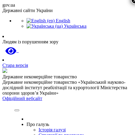
gov.ua
Державні сайти України
English
Українська
Людям із порушенням зору
Стара версія
Державне некомерційне товариство
Державне некомерційне товариство «Український науково-
дослідний інститут реабілітації та курортології Міністерства
охорони здоров’я України»
Офіційний вебсайт
Про галузь
Історія галузі