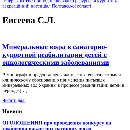
Енергія життя: природні лікувальні ресурси та курортно-
рекреаційний потенціал Полтавської області
Евсеева С.Л.
Минеральные воды в санаторно-
курортной реабилитации детей с
онкологическими заболеваниями
В монографии предоставлены данные по теоретическому и
клиническому обоснованию применения питьевых
минеральных вод Украины в процессе реабилитации детей в
периоде […]
Читати далі
Новини
ОГОЛОШЕННЯ про проведення конкурсу на
заміщення вакантних наукових посад