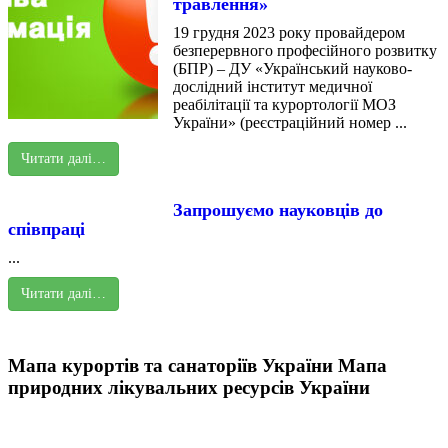
травлення»
19 грудня 2023 року провайдером
безперервного професійного розвитку
(БПР) – ДУ «Український науково-
дослідний інститут медичної
реабілітації та курортології МОЗ
України» (реєстраційний номер ...
Читати далі…
Запрошуємо науковців до
співпраці
...
Читати далі…
Мапа курортів та санаторіїв України
Мапа
природних лікувальних ресурсів України