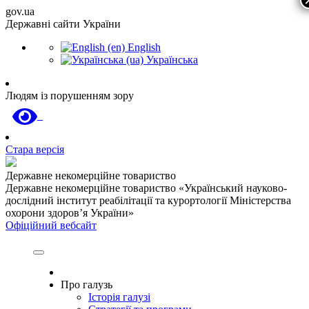
gov.ua
Державні сайти України
English
Українська
Людям із порушенням зору
Стара версія
Державне некомерційне товариство
Державне некомерційне товариство «Український науково-
дослідний інститут реабілітації та курортології Міністерства
охорони здоров’я України»
Офіційний вебсайт
Про галузь
Історія галузі