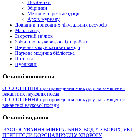
Посібники
Збірники
Методичні рекомендації
Архів журналу
Довідник природних лікувальних ресурсів
Мапа сайту
Зворотній зв’язок
Звіти про науково-дослідні роботи
Науково-комунікативні заходи
Наукова медична бібліотека
Патенти
Публікації
Останні оновлення
ОГОЛОШЕННЯ про проведення конкурсу на заміщення
вакантних наукових посад
ОГОЛОШЕННЯ про проведення конкурсу на заміщення
вакантної наукової посади
Останні видання
ЗАСТОСУВАННЯ МІНЕРАЛЬНИХ ВОД У ХВОРИХ, ЯКІ
ПЕРЕНЕСЛИ КОРОНАВІРУСНУ ХВОРОБУ