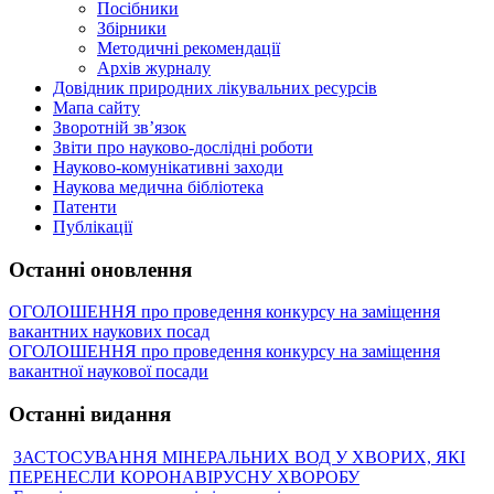
Посібники
Збірники
Методичні рекомендації
Архів журналу
Довідник природних лікувальних ресурсів
Мапа сайту
Зворотній зв’язок
Звіти про науково-дослідні роботи
Науково-комунікативні заходи
Наукова медична бібліотека
Патенти
Публікації
Останні оновлення
ОГОЛОШЕННЯ про проведення конкурсу на заміщення
вакантних наукових посад
ОГОЛОШЕННЯ про проведення конкурсу на заміщення
вакантної наукової посади
Останні видання
ЗАСТОСУВАННЯ МІНЕРАЛЬНИХ ВОД У ХВОРИХ, ЯКІ
ПЕРЕНЕСЛИ КОРОНАВІРУСНУ ХВОРОБУ