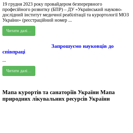
19 грудня 2023 року провайдером безперервного
професійного розвитку (БПР) – ДУ «Український науково-
дослідний інститут медичної реабілітації та курортології МОЗ
України» (реєстраційний номер ...
Читати далі…
Запрошуємо науковців до
співпраці
...
Читати далі…
Мапа курортів та санаторіїв України
Мапа
природних лікувальних ресурсів України