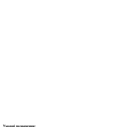
Умовні позначення: