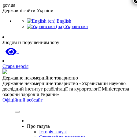
gov.ua
Державні сайти України
English
Українська
Людям із порушенням зору
Стара версія
Державне некомерційне товариство
Державне некомерційне товариство «Український науково-
дослідний інститут реабілітації та курортології Міністерства
охорони здоров’я України»
Офіційний вебсайт
Про галузь
Історія галузі