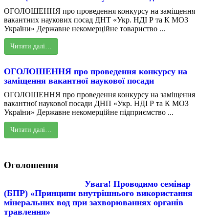
ОГОЛОШЕННЯ про проведення конкурсу на заміщення
вакантних наукових посад ДНТ «Укр. НДІ Р та К МОЗ
України» Державне некомерційне товариство ...
Читати далі…
ОГОЛОШЕННЯ про проведення конкурсу на
заміщення вакантної наукової посади
ОГОЛОШЕННЯ про проведення конкурсу на заміщення
вакантної наукової посади ДНП «Укр. НДІ Р та К МОЗ
України» Державне некомерційне підприємство ...
Читати далі…
Оголошення
Увага! Проводимо семінар
(БПР) «Принципи внутрішнього використання
мінеральних вод при захворюваннях органів
травлення»