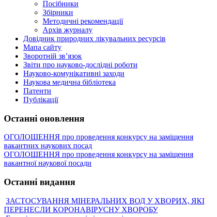
Посібники
Збірники
Методичні рекомендації
Архів журналу
Довідник природних лікувальних ресурсів
Мапа сайту
Зворотній зв’язок
Звіти про науково-дослідні роботи
Науково-комунікативні заходи
Наукова медична бібліотека
Патенти
Публікації
Останні оновлення
ОГОЛОШЕННЯ про проведення конкурсу на заміщення
вакантних наукових посад
ОГОЛОШЕННЯ про проведення конкурсу на заміщення
вакантної наукової посади
Останні видання
ЗАСТОСУВАННЯ МІНЕРАЛЬНИХ ВОД У ХВОРИХ, ЯКІ
ПЕРЕНЕСЛИ КОРОНАВІРУСНУ ХВОРОБУ