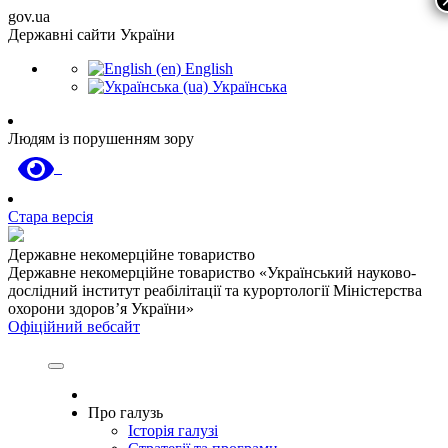
gov.ua
Державні сайти України
English
Українська
Людям із порушенням зору
Стара версія
Державне некомерційне товариство
Державне некомерційне товариство «Український науково-
дослідний інститут реабілітації та курортології Міністерства
охорони здоров’я України»
Офіційний вебсайт
Про галузь
Історія галузі