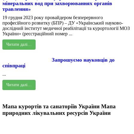
мінеральних вод при захворюваннях органів
травлення»
19 грудня 2023 року провайдером безперервного
професійного розвитку (БПР) – ДУ «Український науково-
дослідний інститут медичної реабілітації та курортології МОЗ
України» (реєстраційний номер ...
Читати далі…
Запрошуємо науковців до
співпраці
...
Читати далі…
Мапа курортів та санаторіїв України
Мапа
природних лікувальних ресурсів України