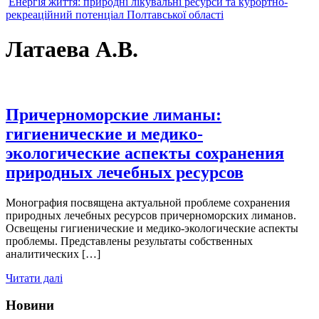
Енергія життя: природні лікувальні ресурси та курортно-
рекреаційний потенціал Полтавської області
Латаева А.В.
Причерноморские лиманы:
гигиенические и медико-
экологические аспекты сохранения
природных лечебных ресурсов
Монография посвящена актуальной проблеме сохранения
природных лечебных ресурсов причерноморских лиманов.
Освещены гигиенические и медико-экологические аспекты
проблемы. Представлены результаты собственных
аналитических […]
Читати далі
Новини