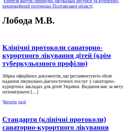
Енергія життя: природні лікувальні ресурси та курортно-
рекреаційний потенціал Полтавської області
Лобода М.В.
Клінічні протоколи санаторно-
курортного лікування дітей (крім
туберкульозного профілю)
Збірка офіційних документів, що регламентують обсяг
надання лікувально-діагностичних послуг у санаторно-
курортних закладах для дітей України. Видання має за мету
оптимізувати […]
Читати далі
Стандарти (клінічні протоколи)
санаторно-курортного лікування