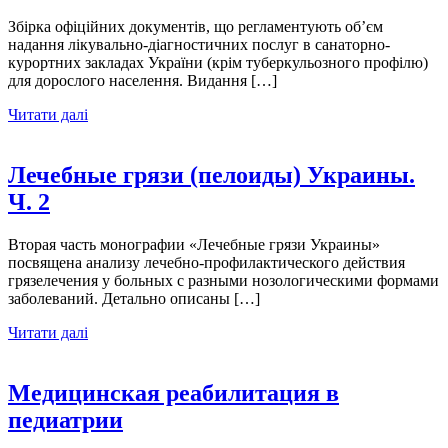
Збірка офіційних документів, що регламентують об’єм
надання лікувально-діагностичних послуг в санаторно-
курортних закладах України (крім туберкульозного профілю)
для дорослого населення. Видання […]
Читати далі
Лечебные грязи (пелоиды) Украины.
Ч. 2
Вторая часть монографии «Лечебные грязи Украины»
посвящена анализу лечебно-профилактического действия
грязелечения у больных с разными нозологическими формами
заболеваний. Детально описаны […]
Читати далі
Медицинская реабилитация в
педиатрии