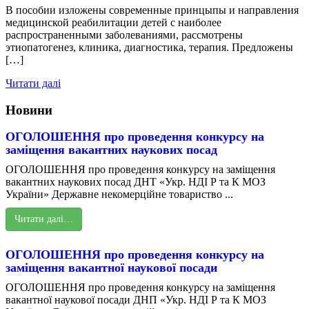
В пособии изложены современные принцыпы и направления
медицинской реабилитации детей с наиболее
распространенными заболеваниями, рассмотрены
этиопатогенез, клиника, диагностика, терапия. Предложены
[…]
Читати далі
Новини
ОГОЛОШЕННЯ про проведення конкурсу на
заміщення вакантних наукових посад
ОГОЛОШЕННЯ про проведення конкурсу на заміщення
вакантних наукових посад ДНТ «Укр. НДІ Р та К МОЗ
України» Державне некомерційне товариство ...
Читати далі…
ОГОЛОШЕННЯ про проведення конкурсу на
заміщення вакантної наукової посади
ОГОЛОШЕННЯ про проведення конкурсу на заміщення
вакантної наукової посади ДНП «Укр. НДІ Р та К МОЗ