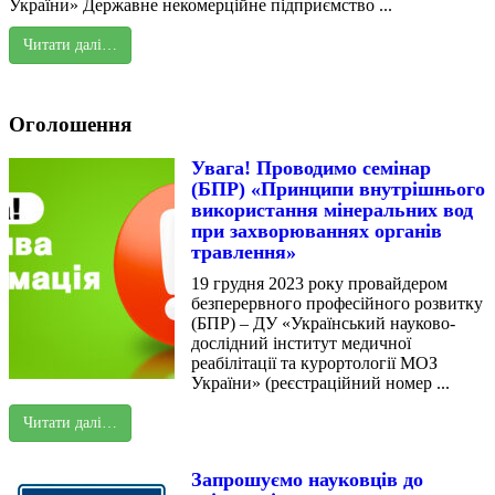
України» Державне некомерційне підприємство ...
Читати далі…
Оголошення
Увага! Проводимо семінар
(БПР) «Принципи внутрішнього
використання мінеральних вод
при захворюваннях органів
травлення»
19 грудня 2023 року провайдером
безперервного професійного розвитку
(БПР) – ДУ «Український науково-
дослідний інститут медичної
реабілітації та курортології МОЗ
України» (реєстраційний номер ...
Читати далі…
Запрошуємо науковців до