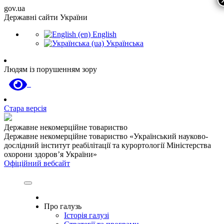
gov.ua
Державні сайти України
English
Українська
Людям із порушенням зору
Стара версія
Державне некомерційне товариство
Державне некомерційне товариство «Український науково-
дослідний інститут реабілітації та курортології Міністерства
охорони здоров’я України»
Офіційний вебсайт
Про галузь
Історія галузі