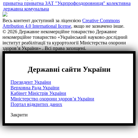
приватна
приватна ЗАТ "Укрпрофоздоровниця"
колективна
державна
комунальна
Весь контент доступний за ліцензією
Creative Commons
Attribution 4.0 International license
, якщо не зазначено інше.
© 2026 Державне некомерційне товариство Державне
некомерційне товариство «Український науково-дослідний
інститут реабілітації та курортології Міністерства охорони
здоров’я України» . Всі права захищені.
Державні сайти України
Президент України
Верховна Рада України
Кабінет Міністрів України
Міністерство охорони здоров’я України
Портал відкритих даних
Закрити