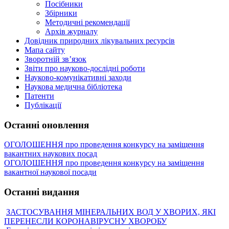
Посібники
Збірники
Методичні рекомендації
Архів журналу
Довідник природних лікувальних ресурсів
Мапа сайту
Зворотній зв’язок
Звіти про науково-дослідні роботи
Науково-комунікативні заходи
Наукова медична бібліотека
Патенти
Публікації
Останні оновлення
ОГОЛОШЕННЯ про проведення конкурсу на заміщення
вакантних наукових посад
ОГОЛОШЕННЯ про проведення конкурсу на заміщення
вакантної наукової посади
Останні видання
ЗАСТОСУВАННЯ МІНЕРАЛЬНИХ ВОД У ХВОРИХ, ЯКІ
ПЕРЕНЕСЛИ КОРОНАВІРУСНУ ХВОРОБУ