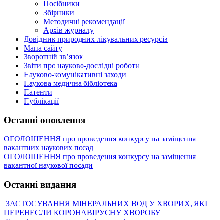
Посібники
Збірники
Методичні рекомендації
Архів журналу
Довідник природних лікувальних ресурсів
Мапа сайту
Зворотній зв’язок
Звіти про науково-дослідні роботи
Науково-комунікативні заходи
Наукова медична бібліотека
Патенти
Публікації
Останні оновлення
ОГОЛОШЕННЯ про проведення конкурсу на заміщення
вакантних наукових посад
ОГОЛОШЕННЯ про проведення конкурсу на заміщення
вакантної наукової посади
Останні видання
ЗАСТОСУВАННЯ МІНЕРАЛЬНИХ ВОД У ХВОРИХ, ЯКІ
ПЕРЕНЕСЛИ КОРОНАВІРУСНУ ХВОРОБУ