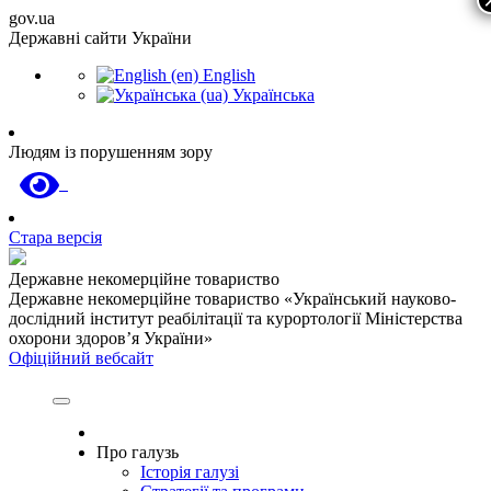
gov.ua
Державні сайти України
English
Українська
Людям із порушенням зору
Стара версія
Державне некомерційне товариство
Державне некомерційне товариство «Український науково-
дослідний інститут реабілітації та курортології Міністерства
охорони здоров’я України»
Офіційний вебсайт
Про галузь
Історія галузі