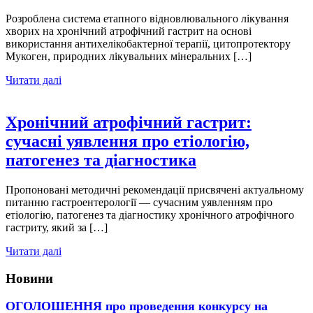
Розроблена система етапного відновлювального лікування
хворих на хронічний атрофічний гастрит на основі
використання антихелікобактерної терапії, цитопротектору
Мукоген, природних лікувальних мінеральних […]
Читати далі
Хронічний атрофічний гастрит:
сучасні уявлення про етіологію,
патогенез та діагностика
Пропоновані методичні рекомендації присвячені актуальному
питанню гастроентерології — сучасним уявленням про
етіологію, патогенез та діагностику хронічного атрофічного
гастриту, який за […]
Читати далі
Новини
ОГОЛОШЕННЯ про проведення конкурсу на