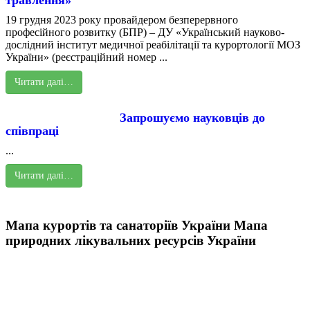
травлення»
19 грудня 2023 року провайдером безперервного
професійного розвитку (БПР) – ДУ «Український науково-
дослідний інститут медичної реабілітації та курортології МОЗ
України» (реєстраційний номер ...
Читати далі…
Запрошуємо науковців до
співпраці
...
Читати далі…
Мапа курортів та санаторіїв України
Мапа
природних лікувальних ресурсів України