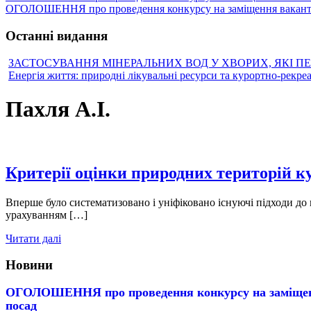
ОГОЛОШЕННЯ про проведення конкурсу на заміщення вакантн
Останні видання
ЗАСТОСУВАННЯ МІНЕРАЛЬНИХ ВОД У ХВОРИХ, ЯКІ П
Енергія життя: природні лікувальні ресурси та курортно-рекре
Пахля А.І.
Критерії оцінки природних територій к
Вперше було систематизовано і уніфіковано існуючі підходи до
урахуванням […]
Читати далі
Новини
ОГОЛОШЕННЯ про проведення конкурсу на заміщен
посад