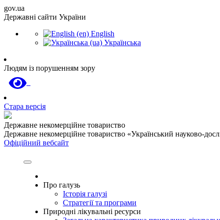
gov.ua
Державні сайти України
English
Українська
Людям із порушенням зору
Стара версія
Державне некомерційне товариство
Державне некомерційне товариство «Український науково-дослід
Офіційний вебсайт
Про галузь
Історія галузі
Стратегії та програми
Природні лікувальні ресурси