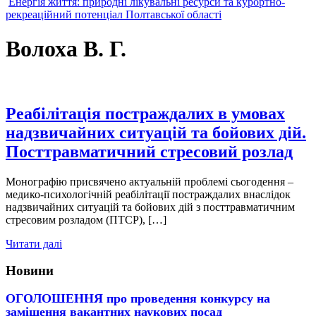
Енергія життя: природні лікувальні ресурси та курортно-
рекреаційний потенціал Полтавської області
Волоха В. Г.
Реабілітація постраждалих в умовах
надзвичайних ситуацій та бойових дій.
Посттравматичний стресовий розлад
Монографію присвячено актуальній проблемі сьогодення –
медико-психологічній реабілітації постраждалих внаслідок
надзвичайних ситуацій та бойових дій з посттравматичним
стресовим розладом (ПТСР), […]
Читати далі
Новини
ОГОЛОШЕННЯ про проведення конкурсу на
заміщення вакантних наукових посад