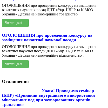
ОГОЛОШЕННЯ про проведення конкурсу на заміщення
вакантних наукових посад ДНТ «Укр. НДІ Р та К МОЗ
України» Державне некомерційне товариство ...
Читати далі…
ОГОЛОШЕННЯ про проведення конкурсу на
заміщення вакантної наукової посади
ОГОЛОШЕННЯ про проведення конкурсу на заміщення
вакантної наукової посади ДНП «Укр. НДІ Р та К МОЗ
України» Державне некомерційне підприємство ...
Читати далі…
Оголошення
Увага! Проводимо семінар
(БПР) «Принципи внутрішнього використання
мінеральних вод при захворюваннях органів
травлення»