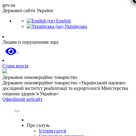
gov.ua
Державні сайти України
English
Українська
Людям із порушенням зору
Стара версія
Державне некомерційне товариство
Державне некомерційне товариство «Український науково-
дослідний інститут реабілітації та курортології Міністерства
охорони здоров’я України»
Офіційний вебсайт
Про галузь
Історія галузі