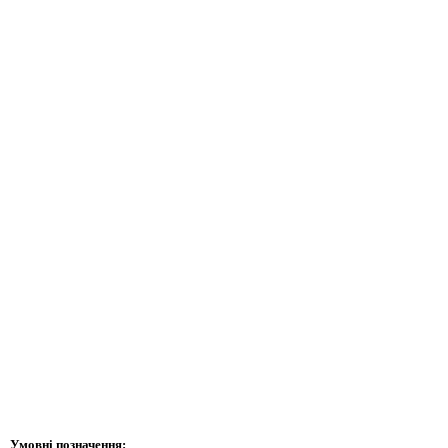
Умовні позначення: