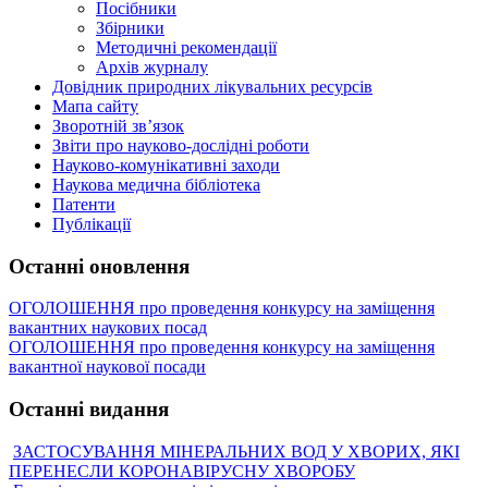
Посібники
Збірники
Методичні рекомендації
Архів журналу
Довідник природних лікувальних ресурсів
Мапа сайту
Зворотній зв’язок
Звіти про науково-дослідні роботи
Науково-комунікативні заходи
Наукова медична бібліотека
Патенти
Публікації
Останні оновлення
ОГОЛОШЕННЯ про проведення конкурсу на заміщення
вакантних наукових посад
ОГОЛОШЕННЯ про проведення конкурсу на заміщення
вакантної наукової посади
Останні видання
ЗАСТОСУВАННЯ МІНЕРАЛЬНИХ ВОД У ХВОРИХ, ЯКІ
ПЕРЕНЕСЛИ КОРОНАВІРУСНУ ХВОРОБУ