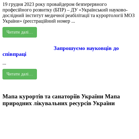
19 грудня 2023 року провайдером безперервного
професійного розвитку (БПР) – ДУ «Український науково-
дослідний інститут медичної реабілітації та курортології МОЗ
України» (реєстраційний номер ...
Читати далі…
Запрошуємо науковців до
співпраці
...
Читати далі…
Мапа курортів та санаторіїв України
Мапа
природних лікувальних ресурсів України