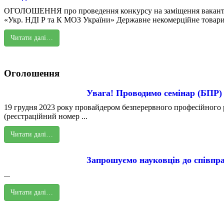
ОГОЛОШЕННЯ про проведення конкурсу на заміщення вакант
«Укр. НДІ Р та К МОЗ України» Державне некомерційне товарис
Читати далі…
Оголошення
Увага! Проводимо семінар (БПР)
19 грудня 2023 року провайдером безперервного професійного р
(реєстраційний номер ...
Читати далі…
Запрошуємо науковців до співпра
...
Читати далі…