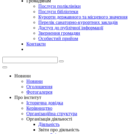
Громадянам
Послуги поліклініки
Послуги бібліотеки
Курорти державного та місцевого значення
Перелік санаторно-курортних закладів
Доступ до публічної інформації
Звернення громадян
Особистий прийом
Контакти
Новини
Новини
Оголошення
Фотогалерея
Про інститут
Історична довідка
Керівництво
Організаційна структура
Організація діяльності
Діяльність
Звіти про діяльність