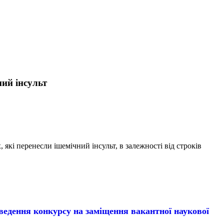
ний інсульт
які перенесли ішемічний інсульт, в залежності від строків
ння конкурсу на заміщення вакантної наукової