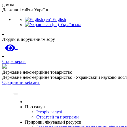
gov.ua
Державні сайти України
English
Українська
Людям із порушенням зору
Стара версія
Державне некомерційне товариство
Державне некомерційне товариство «Український науково-дослід
Офіційний вебсайт
Про галузь
Історія галузі
Стратегії та програми
Природні лікувальні ресурси