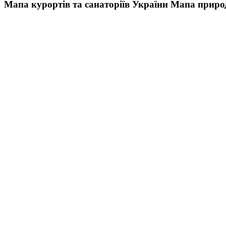
Мапа курортів та санаторіїв України
Мапа природ