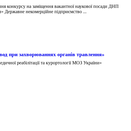
конкурсу на заміщення вакантної наукової посади ДНП
» Державне некомерційне підприємство ...
вод при захворюваннях органів травлення»
дичної реабілітації та курортології МОЗ України»