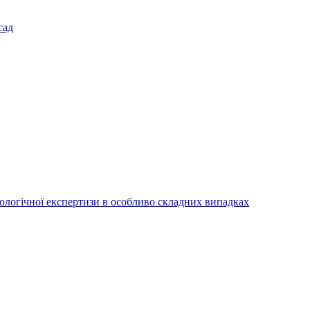
сад
іологічної експертизи в особливо складних випадках