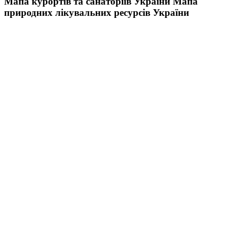
Мапа курортів та санаторіїв України
Мапа
природних лікувальних ресурсів України