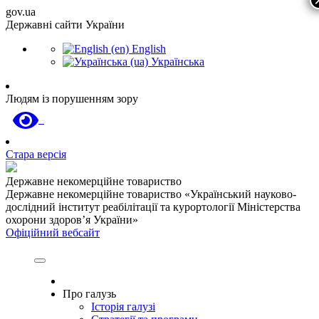
gov.ua
Державні сайти України
English
Українська
Людям із порушенням зору
Стара версія
Державне некомерційне товариство
Державне некомерційне товариство «Український науково-
дослідний інститут реабілітації та курортології Міністерства
охорони здоров’я України»
Офіційний вебсайт
Про галузь
Історія галузі