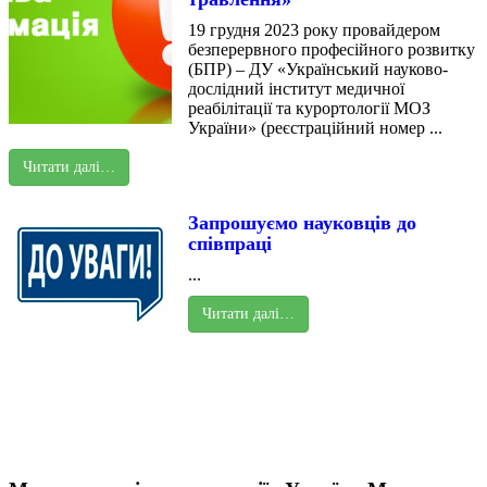
19 грудня 2023 року провайдером
безперервного професійного розвитку
(БПР) – ДУ «Український науково-
дослідний інститут медичної
реабілітації та курортології МОЗ
України» (реєстраційний номер ...
Читати далі…
Запрошуємо науковців до
співпраці
...
Читати далі…