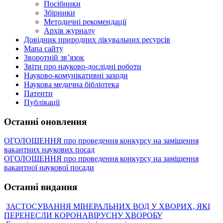
Посібники
Збірники
Методичні рекомендації
Архів журналу
Довідник природних лікувальних ресурсів
Мапа сайту
Зворотній зв’язок
Звіти про науково-дослідні роботи
Науково-комунікативні заходи
Наукова медична бібліотека
Патенти
Публікації
Останні оновлення
ОГОЛОШЕННЯ про проведення конкурсу на заміщення
вакантних наукових посад
ОГОЛОШЕННЯ про проведення конкурсу на заміщення
вакантної наукової посади
Останні видання
ЗАСТОСУВАННЯ МІНЕРАЛЬНИХ ВОД У ХВОРИХ, ЯКІ
ПЕРЕНЕСЛИ КОРОНАВІРУСНУ ХВОРОБУ