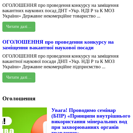
ОГОЛОШЕННЯ про проведення конкурсу на заміщення
вакантних наукових посад ДНТ «Укр. НДІ Р та К МОЗ
України» Державне некомерційне товариство ...
Читати далі…
ОГОЛОШЕННЯ про проведення конкурсу на
заміщення вакантної наукової посади
ОГОЛОШЕННЯ про проведення конкурсу на заміщення
вакантної наукової посади ДНП «Укр. НДІ Р та К МОЗ
України» Державне некомерційне підприємство ...
Читати далі…
Оголошення
Увага! Проводимо семінар
(БПР) «Принципи внутрішнього
використання мінеральних вод
при захворюваннях органів
травлення»