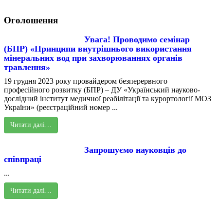
Оголошення
Увага! Проводимо семінар
(БПР) «Принципи внутрішнього використання
мінеральних вод при захворюваннях органів
травлення»
19 грудня 2023 року провайдером безперервного
професійного розвитку (БПР) – ДУ «Український науково-
дослідний інститут медичної реабілітації та курортології МОЗ
України» (реєстраційний номер ...
Читати далі…
Запрошуємо науковців до
співпраці
...
Читати далі…