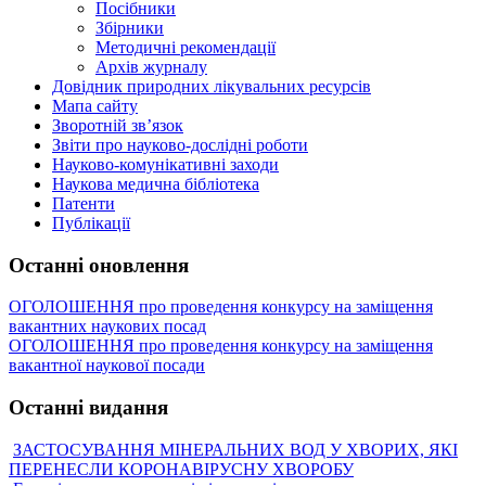
Посібники
Збірники
Методичні рекомендації
Архів журналу
Довідник природних лікувальних ресурсів
Мапа сайту
Зворотній зв’язок
Звіти про науково-дослідні роботи
Науково-комунікативні заходи
Наукова медична бібліотека
Патенти
Публікації
Останні оновлення
ОГОЛОШЕННЯ про проведення конкурсу на заміщення
вакантних наукових посад
ОГОЛОШЕННЯ про проведення конкурсу на заміщення
вакантної наукової посади
Останні видання
ЗАСТОСУВАННЯ МІНЕРАЛЬНИХ ВОД У ХВОРИХ, ЯКІ
ПЕРЕНЕСЛИ КОРОНАВІРУСНУ ХВОРОБУ