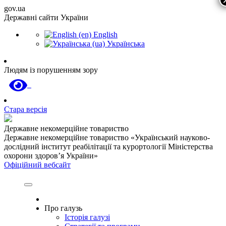
gov.ua
Державні сайти України
English
Українська
Людям із порушенням зору
Стара версія
Державне некомерційне товариство
Державне некомерційне товариство «Український науково-
дослідний інститут реабілітації та курортології Міністерства
охорони здоров’я України»
Офіційний вебсайт
Про галузь
Історія галузі