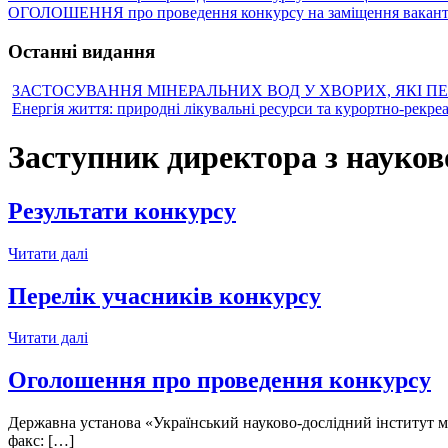
ОГОЛОШЕННЯ про проведення конкурсу на заміщення вакантн
Останні видання
ЗАСТОСУВАННЯ МІНЕРАЛЬНИХ ВОД У ХВОРИХ, ЯКІ П
Енергія життя: природні лікувальні ресурси та курортно-рекре
Заступник директора з науков
Результати конкурсу
Читати далі
Перелік учасників конкурсу
Читати далі
Оголошення про проведення конкурсу
Державна установа «Український науково-дослідний інститут мед
факс: […]