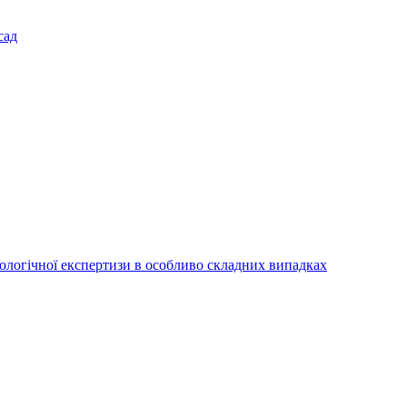
сад
іологічної експертизи в особливо складних випадках