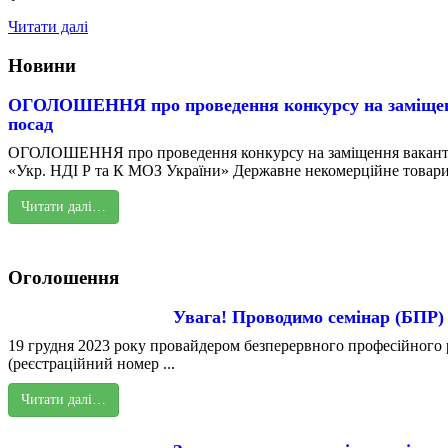
Читати далі
Новини
ОГОЛОШЕННЯ про проведення конкурсу на заміщен
посад
ОГОЛОШЕННЯ про проведення конкурсу на заміщення вакант
«Укр. НДІ Р та К МОЗ України» Державне некомерційне товарис
Читати далі…
Оголошення
Увага! Проводимо семінар (БПР)
19 грудня 2023 року провайдером безперервного професійного р
(реєстраційний номер ...
Читати далі…