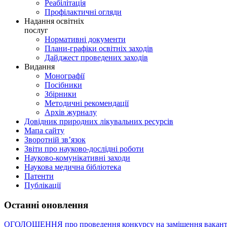
Реабілітація
Профілактичні огляди
Надання освітніх
послуг
Нормативні документи
Плани-графіки освітніх заходів
Дайджест проведених заходів
Видання
Монографії
Посібники
Збірники
Методичні рекомендації
Архів журналу
Довідник природних лікувальних ресурсів
Мапа сайту
Зворотній зв’язок
Звіти про науково-дослідні роботи
Науково-комунікативні заходи
Наукова медична бібліотека
Патенти
Публікації
Останні оновлення
ОГОЛОШЕННЯ про проведення конкурсу на заміщення вакант