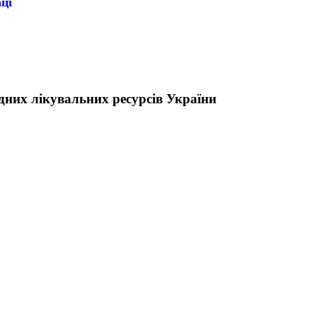
ці
них лікувальних ресурсів України