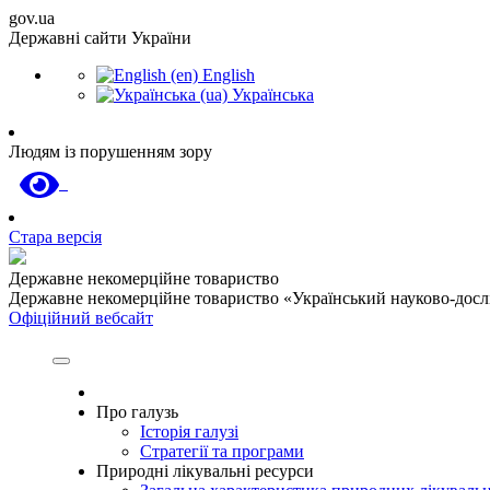
gov.ua
Державні сайти України
English
Українська
Людям із порушенням зору
Стара версія
Державне некомерційне товариство
Державне некомерційне товариство «Український науково-дослід
Офіційний вебсайт
Про галузь
Історія галузі
Стратегії та програми
Природні лікувальні ресурси