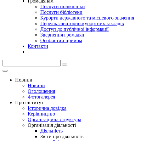
Громадянам
Послуги поліклініки
Послуги бібліотеки
Курорти державного та місцевого значення
Перелік санаторно-курортних закладів
Доступ до публічної інформації
Звернення громадян
Особистий прийом
Контакти
Новини
Новини
Оголошення
Фотогалерея
Про інститут
Історична довідка
Керівництво
Організаційна структура
Організація діяльності
Діяльність
Звіти про діяльність