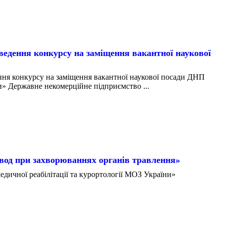
ння конкурсу на заміщення вакантної наукової
конкурсу на заміщення вакантної наукової посади ДНП
» Державне некомерційне підприємство ...
вод при захворюваннях органів травлення»
дичної реабілітації та курортології МОЗ України»