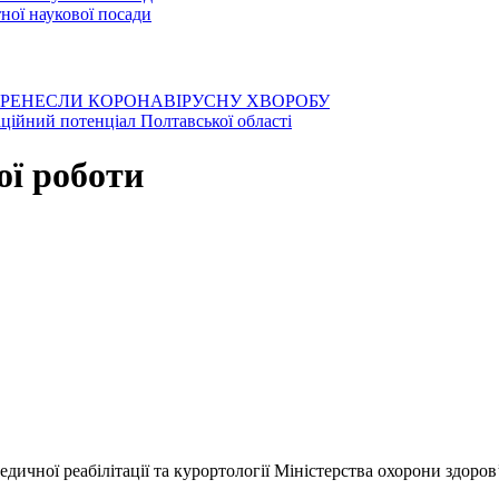
ої наукової посади
ЕРЕНЕСЛИ КОРОНАВІРУСНУ ХВОРОБУ
аційний потенціал Полтавської області
ої роботи
ичної реабілітації та курортології Міністерства охорони здоров’я