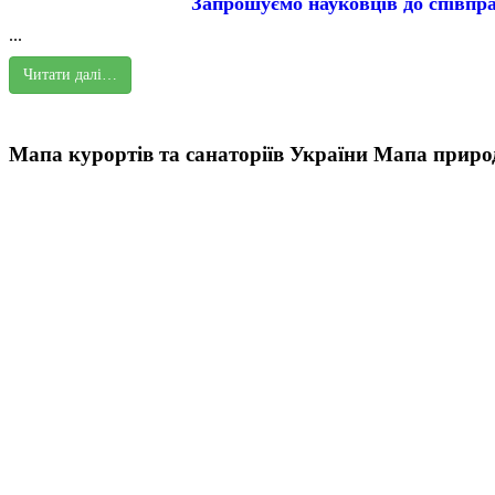
Запрошуємо науковців до співпра
...
Читати далі…
Мапа курортів та санаторіїв України
Мапа природ