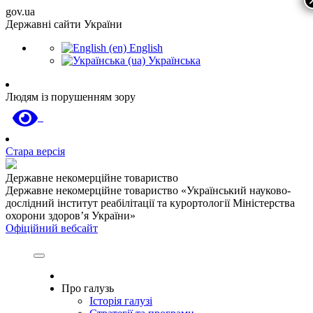
gov.ua
Державні сайти України
English
Українська
Людям із порушенням зору
Стара версія
Державне некомерційне товариство
Державне некомерційне товариство «Український науково-
дослідний інститут реабілітації та курортології Міністерства
охорони здоров’я України»
Офіційний вебсайт
Про галузь
Історія галузі