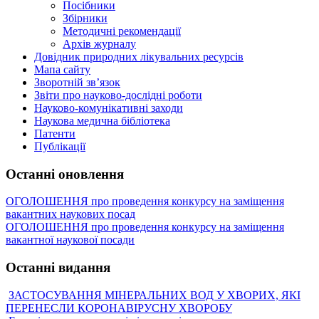
Посібники
Збірники
Методичні рекомендації
Архів журналу
Довідник природних лікувальних ресурсів
Мапа сайту
Зворотній зв’язок
Звіти про науково-дослідні роботи
Науково-комунікативні заходи
Наукова медична бібліотека
Патенти
Публікації
Останні оновлення
ОГОЛОШЕННЯ про проведення конкурсу на заміщення
вакантних наукових посад
ОГОЛОШЕННЯ про проведення конкурсу на заміщення
вакантної наукової посади
Останні видання
ЗАСТОСУВАННЯ МІНЕРАЛЬНИХ ВОД У ХВОРИХ, ЯКІ
ПЕРЕНЕСЛИ КОРОНАВІРУСНУ ХВОРОБУ