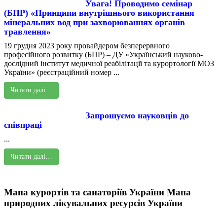
Увага! Проводимо семінар
(БПР) «Принципи внутрішнього використання
мінеральних вод при захворюваннях органів
травлення»
19 грудня 2023 року провайдером безперервного
професійного розвитку (БПР) – ДУ «Український науково-
дослідний інститут медичної реабілітації та курортології МОЗ
України» (реєстраційний номер ...
Читати далі…
Запрошуємо науковців до
співпраці
...
Читати далі…
Мапа курортів та санаторіїв України
Мапа
природних лікувальних ресурсів України