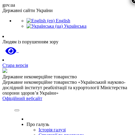
gov.ua
Державні сайти України
English
Українська
Людям із порушенням зору
Стара версія
Державне некомерційне товариство
Державне некомерційне товариство «Український науково-
дослідний інститут реабілітації та курортології Міністерства
охорони здоров’я України»
Офіційний вебсайт
Про галузь
Історія галузі