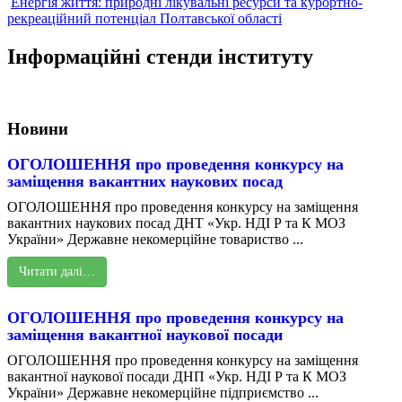
Енергія життя: природні лікувальні ресурси та курортно-
рекреаційний потенціал Полтавської області
Інформаційні стенди інституту
Новини
ОГОЛОШЕННЯ про проведення конкурсу на
заміщення вакантних наукових посад
ОГОЛОШЕННЯ про проведення конкурсу на заміщення
вакантних наукових посад ДНТ «Укр. НДІ Р та К МОЗ
України» Державне некомерційне товариство ...
Читати далі…
ОГОЛОШЕННЯ про проведення конкурсу на
заміщення вакантної наукової посади
ОГОЛОШЕННЯ про проведення конкурсу на заміщення
вакантної наукової посади ДНП «Укр. НДІ Р та К МОЗ
України» Державне некомерційне підприємство ...