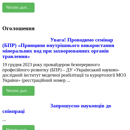
Читати далі…
Оголошення
Увага! Проводимо семінар
(БПР) «Принципи внутрішнього використання
мінеральних вод при захворюваннях органів
травлення»
19 грудня 2023 року провайдером безперервного
професійного розвитку (БПР) – ДУ «Український науково-
дослідний інститут медичної реабілітації та курортології МОЗ
України» (реєстраційний номер ...
Читати далі…
Запрошуємо науковців до
співпраці
...
Читати далі…