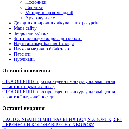
Посібники
Збірники
Методичні рекомендації
Архів журналу
Довідник природних лікувальних ресурсів
Мапа сайту
Зворотній зв’язок
Звіти про науково-дослідні роботи
Науково-комунікативні заходи
Наукова медична бібліотека
Патенти
Публікації
Останні оновлення
ОГОЛОШЕННЯ про проведення конкурсу на заміщення
вакантних наукових посад
ОГОЛОШЕННЯ про проведення конкурсу на заміщення
вакантної наукової посади
Останні видання
ЗАСТОСУВАННЯ МІНЕРАЛЬНИХ ВОД У ХВОРИХ, ЯКІ
ПЕРЕНЕСЛИ КОРОНАВІРУСНУ ХВОРОБУ