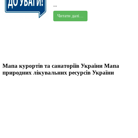
...
Читати далі…
Мапа курортів та санаторіїв України
Мапа
природних лікувальних ресурсів України