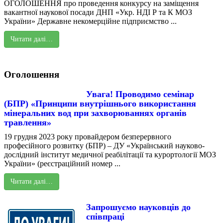
ОГОЛОШЕННЯ про проведення конкурсу на заміщення
вакантної наукової посади ДНП «Укр. НДІ Р та К МОЗ
України» Державне некомерційне підприємство ...
Читати далі…
Оголошення
Увага! Проводимо семінар
(БПР) «Принципи внутрішнього використання
мінеральних вод при захворюваннях органів
травлення»
19 грудня 2023 року провайдером безперервного
професійного розвитку (БПР) – ДУ «Український науково-
дослідний інститут медичної реабілітації та курортології МОЗ
України» (реєстраційний номер ...
Читати далі…
Запрошуємо науковців до
співпраці