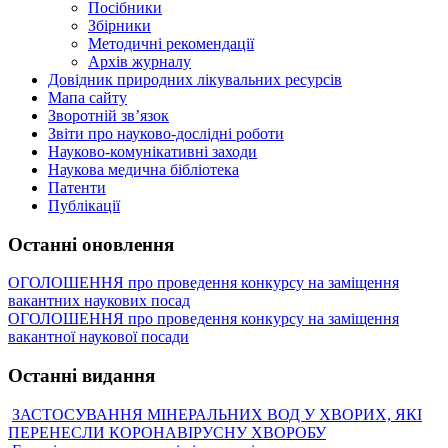
Посібники
Збірники
Методичні рекомендації
Архів журналу
Довідник природних лікувальних ресурсів
Мапа сайту
Зворотній зв’язок
Звіти про науково-дослідні роботи
Науково-комунікативні заходи
Наукова медична бібліотека
Патенти
Публікації
Останні оновлення
ОГОЛОШЕННЯ про проведення конкурсу на заміщення
вакантних наукових посад
ОГОЛОШЕННЯ про проведення конкурсу на заміщення
вакантної наукової посади
Останні видання
ЗАСТОСУВАННЯ МІНЕРАЛЬНИХ ВОД У ХВОРИХ, ЯКІ
ПЕРЕНЕСЛИ КОРОНАВІРУСНУ ХВОРОБУ