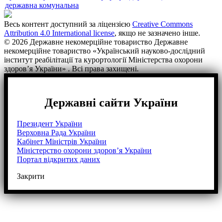
державна
комунальна
Весь контент доступний за ліцензією
Creative Commons
Attribution 4.0 International license
, якщо не зазначено інше.
© 2026 Державне некомерційне товариство Державне
некомерційне товариство «Український науково-дослідний
інститут реабілітації та курортології Міністерства охорони
здоров’я України» . Всі права захищені.
Державні сайти України
Президент України
Верховна Рада України
Кабінет Міністрів України
Міністерство охорони здоров’я України
Портал відкритих даних
Закрити