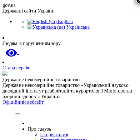
gov.ua
Державні сайти України
English
Українська
Людям із порушенням зору
Стара версія
Державне некомерційне товариство
Державне некомерційне товариство «Український науково-
дослідний інститут реабілітації та курортології Міністерства
охорони здоров’я України»
Офіційний вебсайт
Про галузь
Історія галузі