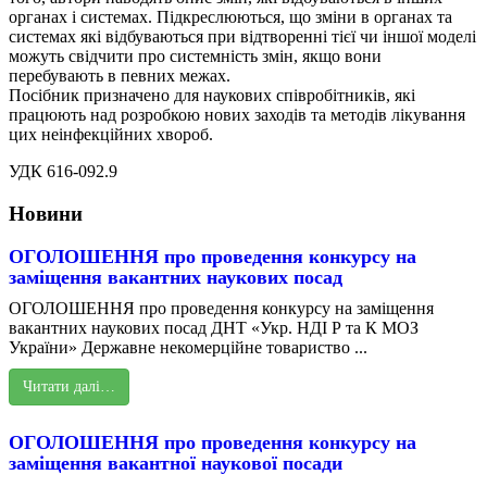
органах і системах. Підкреслюються, що зміни в органах та
системах які відбуваються при відтворенні тієї чи іншої моделі
можуть свідчити про системність змін, якщо вони
перебувають в певних межах.
Посібник призначено для наукових співробітників, які
працюють над розробкою нових заходів та методів лікування
цих неінфекційних хвороб.
УДК 616-092.9
Новини
ОГОЛОШЕННЯ про проведення конкурсу на
заміщення вакантних наукових посад
ОГОЛОШЕННЯ про проведення конкурсу на заміщення
вакантних наукових посад ДНТ «Укр. НДІ Р та К МОЗ
України» Державне некомерційне товариство ...
Читати далі…
ОГОЛОШЕННЯ про проведення конкурсу на
заміщення вакантної наукової посади