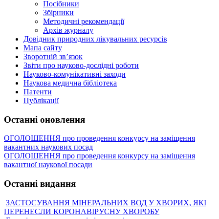
Посібники
Збірники
Методичні рекомендації
Архів журналу
Довідник природних лікувальних ресурсів
Мапа сайту
Зворотній зв’язок
Звіти про науково-дослідні роботи
Науково-комунікативні заходи
Наукова медична бібліотека
Патенти
Публікації
Останні оновлення
ОГОЛОШЕННЯ про проведення конкурсу на заміщення
вакантних наукових посад
ОГОЛОШЕННЯ про проведення конкурсу на заміщення
вакантної наукової посади
Останні видання
ЗАСТОСУВАННЯ МІНЕРАЛЬНИХ ВОД У ХВОРИХ, ЯКІ
ПЕРЕНЕСЛИ КОРОНАВІРУСНУ ХВОРОБУ