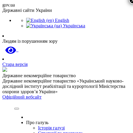
gov.ua
Державні сайти України
English
Українська
Людям із порушенням зору
Стара версія
Державне некомерційне товариство
Державне некомерційне товариство «Український науково-
дослідний інститут реабілітації та курортології Міністерства
охорони здоров’я України»
Офіційний вебсайт
Про галузь
Історія галузі