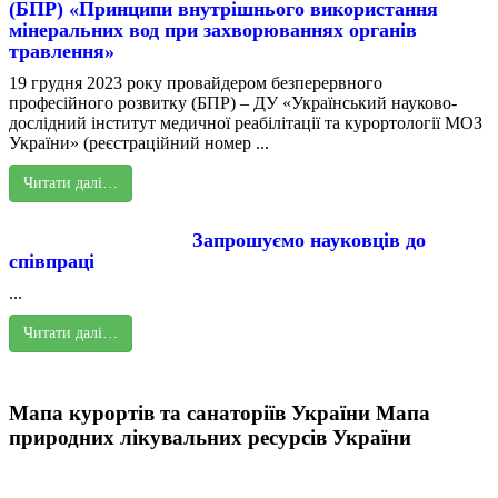
(БПР) «Принципи внутрішнього використання
мінеральних вод при захворюваннях органів
травлення»
19 грудня 2023 року провайдером безперервного
професійного розвитку (БПР) – ДУ «Український науково-
дослідний інститут медичної реабілітації та курортології МОЗ
України» (реєстраційний номер ...
Читати далі…
Запрошуємо науковців до
співпраці
...
Читати далі…
Мапа курортів та санаторіїв України
Мапа
природних лікувальних ресурсів України