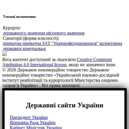
Умовні позначення:
Курорти:
державного значення
місцевого значення
Санаторії (форма власності):
приватна
приватна ЗАТ "Укрпрофоздоровниця"
колективна
державна
комунальна
Весь контент доступний за ліцензією
Creative Commons
Attribution 4.0 International license
, якщо не зазначено інше.
© 2026 Державне некомерційне товариство Державне
некомерційне товариство «Український науково-дослідний
інститут реабілітації та курортології Міністерства охорони
здоров’я України» . Всі права захищені.
Державні сайти України
Президент України
Верховна Рада України
Кабінет Міністрів України