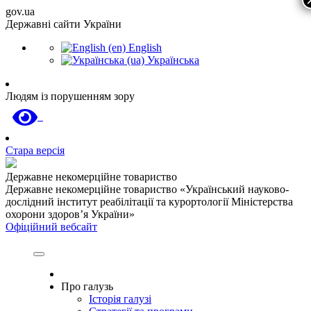
gov.ua
Державні сайти України
English
Українська
Людям із порушенням зору
Стара версія
Державне некомерційне товариство
Державне некомерційне товариство «Український науково-
дослідний інститут реабілітації та курортології Міністерства
охорони здоров’я України»
Офіційний вебсайт
Про галузь
Історія галузі