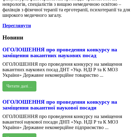
неврологів, спеціалістів з вищою немедичною освітою –
фахівців з фізичної терапії та ерготерапії, психотерапії та для
широкого медичного загалу.
Переглянути
Новини
ОГОЛОШЕННЯ про проведення конкурсу на
заміщення вакантних наукових посад
ОГОЛОШЕННЯ про проведення конкурсу на заміщення
вакантних наукових посад ДНТ «Укр. НДІ Р та К МОЗ
України» Державне некомерційне товариство ...
Читати далі…
ОГОЛОШЕННЯ про проведення конкурсу на
заміщення вакантної наукової посади
ОГОЛОШЕННЯ про проведення конкурсу на заміщення
вакантної наукової посади ДНП «Укр. НДІ Р та К МОЗ
України» Державне некомерційне підприємство ...