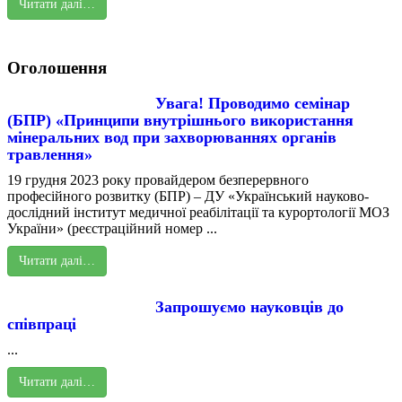
Читати далі…
Оголошення
Увага! Проводимо семінар
(БПР) «Принципи внутрішнього використання
мінеральних вод при захворюваннях органів
травлення»
19 грудня 2023 року провайдером безперервного
професійного розвитку (БПР) – ДУ «Український науково-
дослідний інститут медичної реабілітації та курортології МОЗ
України» (реєстраційний номер ...
Читати далі…
Запрошуємо науковців до
співпраці
...
Читати далі…