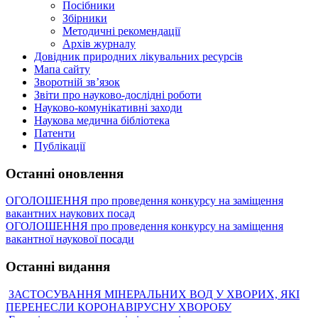
Посібники
Збірники
Методичні рекомендації
Архів журналу
Довідник природних лікувальних ресурсів
Мапа сайту
Зворотній зв’язок
Звіти про науково-дослідні роботи
Науково-комунікативні заходи
Наукова медична бібліотека
Патенти
Публікації
Останні оновлення
ОГОЛОШЕННЯ про проведення конкурсу на заміщення
вакантних наукових посад
ОГОЛОШЕННЯ про проведення конкурсу на заміщення
вакантної наукової посади
Останні видання
ЗАСТОСУВАННЯ МІНЕРАЛЬНИХ ВОД У ХВОРИХ, ЯКІ
ПЕРЕНЕСЛИ КОРОНАВІРУСНУ ХВОРОБУ