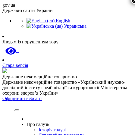
gov.ua
Державні сайти України
English
Українська
Людям із порушенням зору
Стара версія
Державне некомерційне товариство
Державне некомерційне товариство «Український науково-
дослідний інститут реабілітації та курортології Міністерства
охорони здоров’я України»
Офіційний вебсайт
Про галузь
Історія галузі