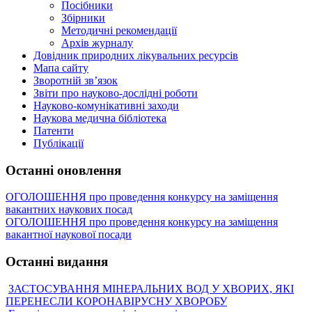
Посібники
Збірники
Методичні рекомендації
Архів журналу
Довідник природних лікувальних ресурсів
Мапа сайту
Зворотній зв’язок
Звіти про науково-дослідні роботи
Науково-комунікативні заходи
Наукова медична бібліотека
Патенти
Публікації
Останні оновлення
ОГОЛОШЕННЯ про проведення конкурсу на заміщення
вакантних наукових посад
ОГОЛОШЕННЯ про проведення конкурсу на заміщення
вакантної наукової посади
Останні видання
ЗАСТОСУВАННЯ МІНЕРАЛЬНИХ ВОД У ХВОРИХ, ЯКІ
ПЕРЕНЕСЛИ КОРОНАВІРУСНУ ХВОРОБУ