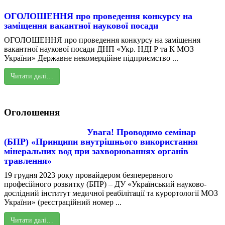
ОГОЛОШЕННЯ про проведення конкурсу на
заміщення вакантної наукової посади
ОГОЛОШЕННЯ про проведення конкурсу на заміщення
вакантної наукової посади ДНП «Укр. НДІ Р та К МОЗ
України» Державне некомерційне підприємство ...
Читати далі…
Оголошення
Увага! Проводимо семінар
(БПР) «Принципи внутрішнього використання
мінеральних вод при захворюваннях органів
травлення»
19 грудня 2023 року провайдером безперервного
професійного розвитку (БПР) – ДУ «Український науково-
дослідний інститут медичної реабілітації та курортології МОЗ
України» (реєстраційний номер ...
Читати далі…