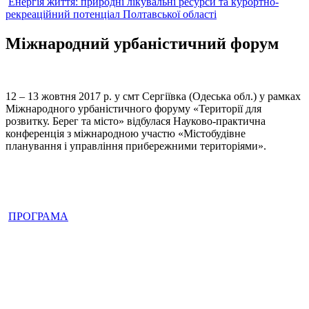
Енергія життя: природні лікувальні ресурси та курортно-
рекреаційний потенціал Полтавської області
Міжнародний урбаністичний форум
12 – 13 жовтня 2017 р. у смт Сергіївка (Одеська обл.) у рамках
Міжнародного урбаністичного форуму «Території для
розвитку. Берег та місто» відбулася Науково-практична
конференція з міжнародною участю «Містобудівне
планування і управління прибережними територіями».
ПРОГРАМА