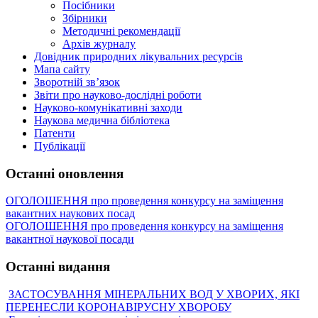
Посібники
Збірники
Методичні рекомендації
Архів журналу
Довідник природних лікувальних ресурсів
Мапа сайту
Зворотній зв’язок
Звіти про науково-дослідні роботи
Науково-комунікативні заходи
Наукова медична бібліотека
Патенти
Публікації
Останні оновлення
ОГОЛОШЕННЯ про проведення конкурсу на заміщення
вакантних наукових посад
ОГОЛОШЕННЯ про проведення конкурсу на заміщення
вакантної наукової посади
Останні видання
ЗАСТОСУВАННЯ МІНЕРАЛЬНИХ ВОД У ХВОРИХ, ЯКІ
ПЕРЕНЕСЛИ КОРОНАВІРУСНУ ХВОРОБУ