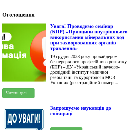
Оголошення
Увага! Проводимо семінар
(БПР) «Принципи внутрішнього
використання мінеральних вод
при захворюваннях органів
травлення»
19 грудня 2023 року провайдером
безперервного професійного розвитку
(БПР) – ДУ «Український науково-
дослідний інститут медичної
реабілітації та курортології МОЗ
України» (реєстраційний номер ...
Читати далі…
Запрошуємо науковців до
співпраці
...