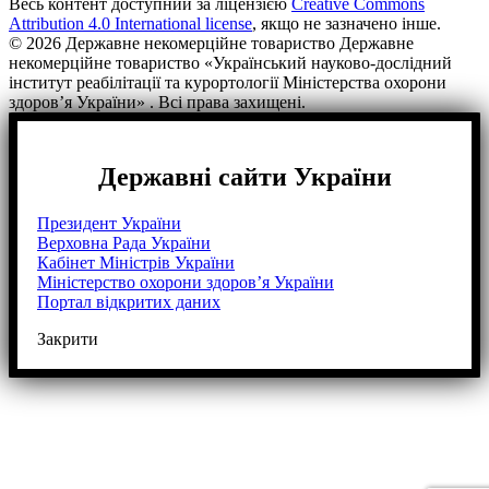
Весь контент доступний за ліцензією
Creative Commons
Attribution 4.0 International license
, якщо не зазначено інше.
© 2026 Державне некомерційне товариство Державне
некомерційне товариство «Український науково-дослідний
інститут реабілітації та курортології Міністерства охорони
здоров’я України» . Всі права захищені.
Державні сайти України
Президент України
Верховна Рада України
Кабінет Міністрів України
Міністерство охорони здоров’я України
Портал відкритих даних
Закрити