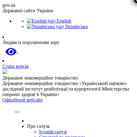
gov.ua
Державні сайти України
English
Українська
Людям із порушенням зору
Стара версія
Державне некомерційне товариство
Державне некомерційне товариство «Український науково-
дослідний інститут реабілітації та курортології Міністерства
охорони здоров’я України»
Офіційний вебсайт
Про галузь
Історія галузі