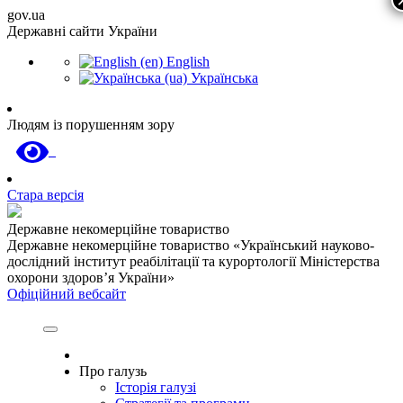
gov.ua
Державні сайти України
English
Українська
Людям із порушенням зору
Стара версія
Державне некомерційне товариство
Державне некомерційне товариство «Український науково-
дослідний інститут реабілітації та курортології Міністерства
охорони здоров’я України»
Офіційний вебсайт
Про галузь
Історія галузі