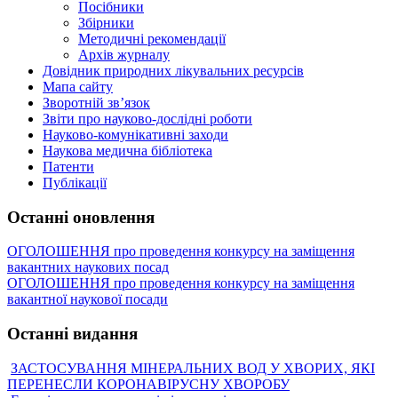
Посібники
Збірники
Методичні рекомендації
Архів журналу
Довідник природних лікувальних ресурсів
Мапа сайту
Зворотній зв’язок
Звіти про науково-дослідні роботи
Науково-комунікативні заходи
Наукова медична бібліотека
Патенти
Публікації
Останні оновлення
ОГОЛОШЕННЯ про проведення конкурсу на заміщення
вакантних наукових посад
ОГОЛОШЕННЯ про проведення конкурсу на заміщення
вакантної наукової посади
Останні видання
ЗАСТОСУВАННЯ МІНЕРАЛЬНИХ ВОД У ХВОРИХ, ЯКІ
ПЕРЕНЕСЛИ КОРОНАВІРУСНУ ХВОРОБУ