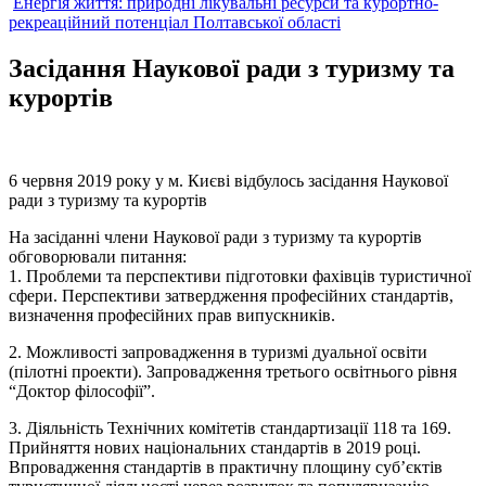
Енергія життя: природні лікувальні ресурси та курортно-
рекреаційний потенціал Полтавської області
Засідання Наукової ради з туризму та
курортів
6 червня 2019 року у м. Києві відбулось засідання Наукової
ради з туризму та курортів
На засіданні члени Наукової ради з туризму та курортів
обговорювали питання:
1. Проблеми та перспективи підготовки фахівців туристичної
сфери. Перспективи затвердження професійних стандартів,
визначення професійних прав випускників.
2. Можливості запровадження в туризмі дуальної освіти
(пілотні проекти). Запровадження третього освітнього рівня
“Доктор філософії”.
3. Діяльність Технічних комітетів стандартизації 118 та 169.
Прийняття нових національних стандартів в 2019 році.
Впровадження стандартів в практичну площину суб’єктів