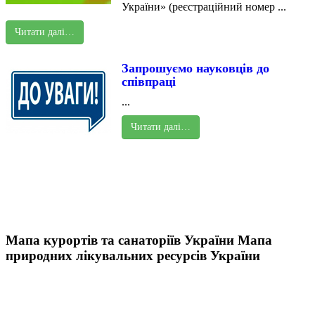
України» (реєстраційний номер ...
Читати далі…
Запрошуємо науковців до
співпраці
...
Читати далі…
Мапа курортів та санаторіїв України
Мапа
природних лікувальних ресурсів України