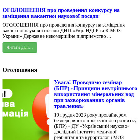
ОГОЛОШЕННЯ про проведення конкурсу на
заміщення вакантної наукової посади
ОГОЛОШЕННЯ про проведення конкурсу на заміщення
вакантної наукової посади ДНП «Укр. НДІ Р та К МОЗ
України» Державне некомерційне підприємство ...
Читати далі…
Оголошення
Увага! Проводимо семінар
(БПР) «Принципи внутрішнього
використання мінеральних вод
при захворюваннях органів
травлення»
19 грудня 2023 року провайдером
безперервного професійного розвитку
(БПР) – ДУ «Український науково-
дослідний інститут медичної
реабілітації та курортології МОЗ