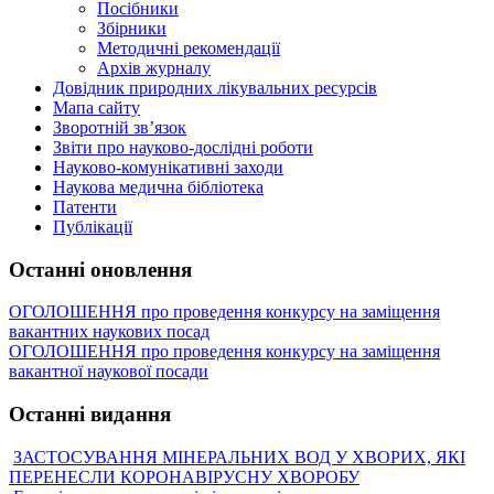
Посібники
Збірники
Методичні рекомендації
Архів журналу
Довідник природних лікувальних ресурсів
Мапа сайту
Зворотній зв’язок
Звіти про науково-дослідні роботи
Науково-комунікативні заходи
Наукова медична бібліотека
Патенти
Публікації
Останні оновлення
ОГОЛОШЕННЯ про проведення конкурсу на заміщення
вакантних наукових посад
ОГОЛОШЕННЯ про проведення конкурсу на заміщення
вакантної наукової посади
Останні видання
ЗАСТОСУВАННЯ МІНЕРАЛЬНИХ ВОД У ХВОРИХ, ЯКІ
ПЕРЕНЕСЛИ КОРОНАВІРУСНУ ХВОРОБУ