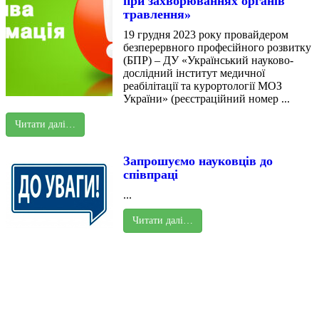
при захворюваннях органів
травлення»
19 грудня 2023 року провайдером
безперервного професійного розвитку
(БПР) – ДУ «Український науково-
дослідний інститут медичної
реабілітації та курортології МОЗ
України» (реєстраційний номер ...
Читати далі…
Запрошуємо науковців до
співпраці
...
Читати далі…