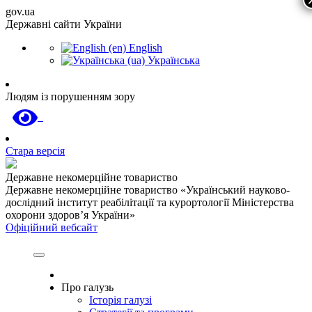
gov.ua
Державні сайти України
English
Українська
Людям із порушенням зору
Стара версія
Державне некомерційне товариство
Державне некомерційне товариство «Український науково-
дослідний інститут реабілітації та курортології Міністерства
охорони здоров’я України»
Офіційний вебсайт
Про галузь
Історія галузі