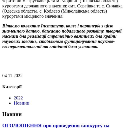
територій м. Трускавець та м. Моршин (Львівська область)
курортами державного значення; смт. Сергіївка та с. Сичавка
(Одеська область), с. Коблево (Миколаївська область)
курортами місцевого значення.
Вітаємо колектив Інституту, колег і партнерів з цією
знаменною датою, бажаємо подальшого розквіту, творчої
наснаги для реалізації стратегічно важливих для країни
наукових завдань, стабільного функціонування науково-
експериментальної та клінічної бази установи.
04 11 2022
Категорії
2022
Новини
Новини
ОГОЛОШЕННЯ про проведення конкурсу на