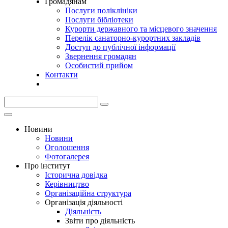
Громадянам
Послуги поліклініки
Послуги бібліотеки
Курорти державного та місцевого значення
Перелік санаторно-курортних закладів
Доступ до публічної інформації
Звернення громадян
Особистий прийом
Контакти
Новини
Новини
Оголошення
Фотогалерея
Про інститут
Історична довідка
Керівництво
Організаційна структура
Організація діяльності
Діяльність
Звіти про діяльність