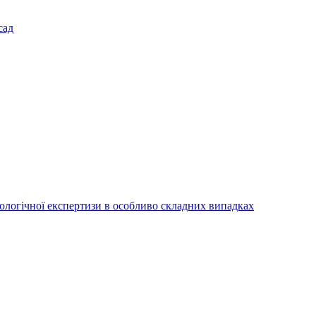
сад
іологічної експертизи в особливо складних випадках