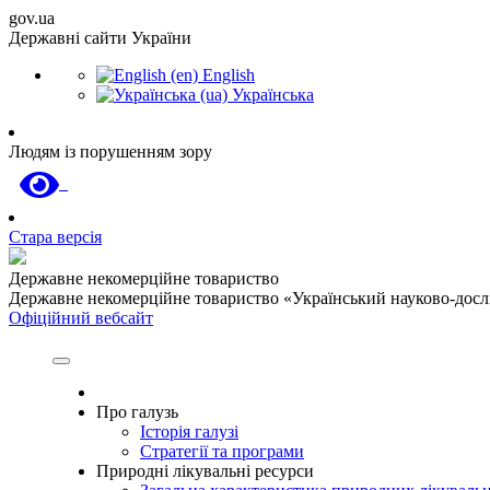
gov.ua
Державні сайти України
English
Українська
Людям із порушенням зору
Стара версія
Державне некомерційне товариство
Державне некомерційне товариство «Український науково-дослід
Офіційний вебсайт
Про галузь
Історія галузі
Стратегії та програми
Природні лікувальні ресурси