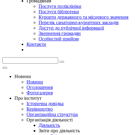
Громадянам
Послуги поліклініки
Послуги бібліотеки
Курорти державного та місцевого значення
Перелік санаторно-курортних закладів
Доступ до публічної інформації
Звернення громадян
Особистий прийом
Контакти
Новини
Новини
Оголошення
Фотогалерея
Про інститут
Історична довідка
Керівництво
Організаційна структура
Організація діяльності
Діяльність
Звіти про діяльність