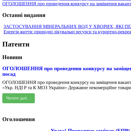
ОГОЛОШЕННЯ про проведення конкурсу на заміщення вакантн
Останні видання
ЗАСТОСУВАННЯ МІНЕРАЛЬНИХ ВОД У ХВОРИХ, ЯКІ П
Енергія життя: природні лікувальні ресурси та курортно-рекре
Патенти
Новини
ОГОЛОШЕННЯ про проведення конкурсу на заміщен
посад
ОГОЛОШЕННЯ про проведення конкурсу на заміщення вакант
«Укр. НДІ Р та К МОЗ України» Державне некомерційне товарис
Читати далі…
Оголошення
Увага! Проводимо семінар (БПР)