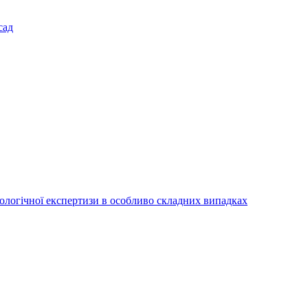
сад
іологічної експертизи в особливо складних випадках