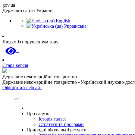
gov.ua
Державні сайти України
English
Українська
Людям із порушенням зору
Стара версія
Державне некомерційне товариство
Державне некомерційне товариство «Український науково-дослід
Офіційний вебсайт
Про галузь
Історія галузі
Стратегії та програми
Природні лікувальні ресурси