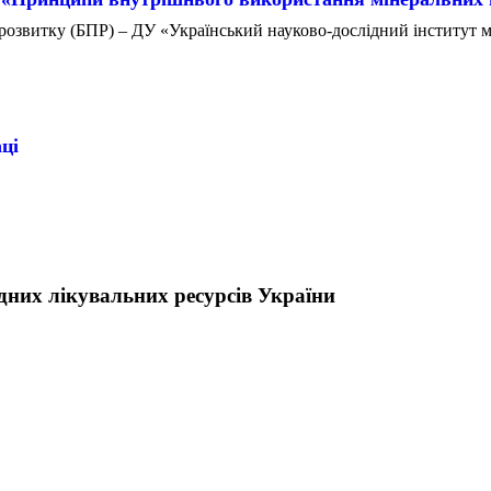
озвитку (БПР) – ДУ «Український науково-дослідний інститут ме
ці
них лікувальних ресурсів України