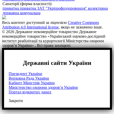
Санаторії (форма власності):
приватна
приватна ЗАТ "Укрпрофоздоровниця"
колективна
державна
комунальна
Весь контент доступний за ліцензією
Creative Commons
Attribution 4.0 International license
, якщо не зазначено інше.
© 2026 Державне некомерційне товариство Державне
некомерційне товариство «Український науково-дослідний
інститут реабілітації та курортології Міністерства охорони
здоров’я України» . Всі права захищені.
Державні сайти України
Президент України
Верховна Рада України
Кабінет Міністрів України
Міністерство охорони здоров’я України
Портал відкритих даних
Закрити