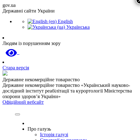
gov.ua
Державні сайти України
English
Українська
Людям із порушенням зору
Стара версія
Державне некомерційне товариство
Державне некомерційне товариство «Український науково-
дослідний інститут реабілітації та курортології Міністерства
охорони здоров’я України»
Офіційний вебсайт
Про галузь
Історія галузі