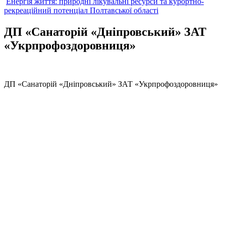
Енергія життя: природні лікувальні ресурси та курортно-
рекреаційний потенціал Полтавської області
ДП «Санаторій «Дніпровський» ЗАТ
«Укрпрофоздоровниця»
ДП «Санаторій «Дніпровський» ЗАТ «Укрпрофоздоровниця»