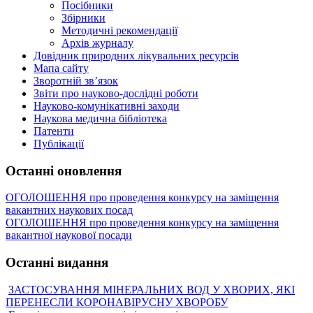
Посібники
Збірники
Методичні рекомендації
Архів журналу
Довідник природних лікувальних ресурсів
Мапа сайту
Зворотній зв’язок
Звіти про науково-дослідні роботи
Науково-комунікативні заходи
Наукова медична бібліотека
Патенти
Публікації
Останні оновлення
ОГОЛОШЕННЯ про проведення конкурсу на заміщення
вакантних наукових посад
ОГОЛОШЕННЯ про проведення конкурсу на заміщення
вакантної наукової посади
Останні видання
ЗАСТОСУВАННЯ МІНЕРАЛЬНИХ ВОД У ХВОРИХ, ЯКІ
ПЕРЕНЕСЛИ КОРОНАВІРУСНУ ХВОРОБУ