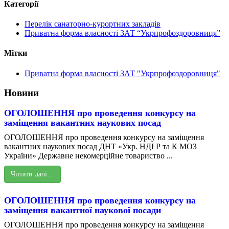
Категорії
Перелік санаторно-курортних закладів
Приватна форма власності ЗАТ “Укрпрофоздоровниця”
Мітки
Приватна форма власності ЗАТ "Укрпрофоздоровниця"
Новини
ОГОЛОШЕННЯ про проведення конкурсу на
заміщення вакантних наукових посад
ОГОЛОШЕННЯ про проведення конкурсу на заміщення
вакантних наукових посад ДНТ «Укр. НДІ Р та К МОЗ
України» Державне некомерційне товариство ...
Читати далі…
ОГОЛОШЕННЯ про проведення конкурсу на
заміщення вакантної наукової посади
ОГОЛОШЕННЯ про проведення конкурсу на заміщення