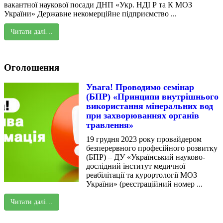
вакантної наукової посади ДНП «Укр. НДІ Р та К МОЗ
України» Державне некомерційне підприємство ...
Читати далі…
Оголошення
Увага! Проводимо семінар
(БПР) «Принципи внутрішнього
використання мінеральних вод
при захворюваннях органів
травлення»
19 грудня 2023 року провайдером
безперервного професійного розвитку
(БПР) – ДУ «Український науково-
дослідний інститут медичної
реабілітації та курортології МОЗ
України» (реєстраційний номер ...
Читати далі…