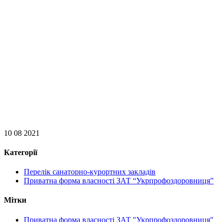
10 08 2021
Категорії
Перелік санаторно-курортних закладів
Приватна форма власності ЗАТ “Укрпрофоздоровниця”
Мітки
Приватна форма власності ЗАТ "Укрпрофоздоровниця"