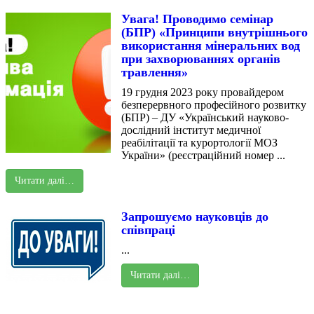
Увага! Проводимо семінар
(БПР) «Принципи внутрішнього
використання мінеральних вод
при захворюваннях органів
травлення»
19 грудня 2023 року провайдером
безперервного професійного розвитку
(БПР) – ДУ «Український науково-
дослідний інститут медичної
реабілітації та курортології МОЗ
України» (реєстраційний номер ...
Читати далі…
Запрошуємо науковців до
співпраці
...
Читати далі…