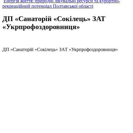
Енергія життя: природні лікувальні ресурси та курортно-
рекреаційний потенціал Полтавської області
ДП «Санаторій «Сокілець» ЗАТ
«Укрпрофоздоровниця»
ДП «Санаторій «Сокілець» ЗАТ «Укрпрофоздоровниця»