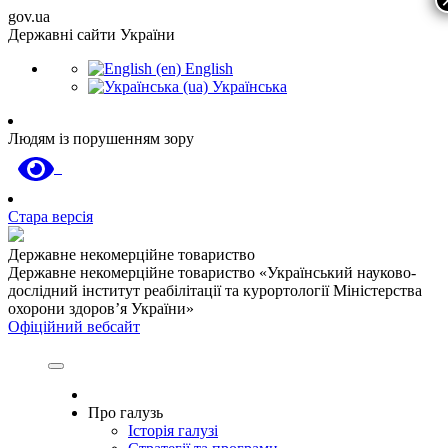
gov.ua
Державні сайти України
English
Українська
Людям із порушенням зору
Стара версія
Державне некомерційне товариство
Державне некомерційне товариство «Український науково-
дослідний інститут реабілітації та курортології Міністерства
охорони здоров’я України»
Офіційний вебсайт
Про галузь
Історія галузі