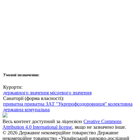
Умовні позначення:
Курорти:
державного значення
місцевого значення
Санаторії (форма власності):
приватна
приватна ЗАТ "Укрпрофоздоровниця"
колективна
державна
комунальна
Весь контент доступний за ліцензією
Creative Commons
Attribution 4.0 International license
, якщо не зазначено інше.
© 2026 Державне некомерційне товариство Державне
некомерційне товариство «Український науково-дослідний