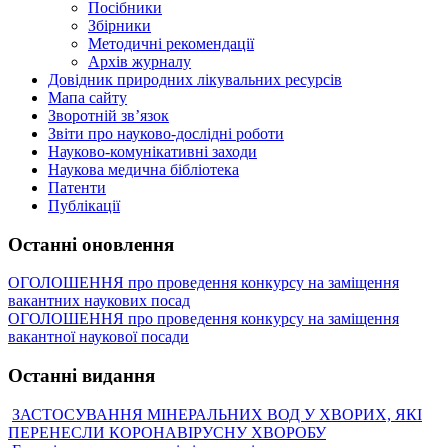
Посібники
Збірники
Методичні рекомендації
Архів журналу
Довідник природних лікувальних ресурсів
Мапа сайту
Зворотній зв’язок
Звіти про науково-дослідні роботи
Науково-комунікативні заходи
Наукова медична бібліотека
Патенти
Публікації
Останні оновлення
ОГОЛОШЕННЯ про проведення конкурсу на заміщення
вакантних наукових посад
ОГОЛОШЕННЯ про проведення конкурсу на заміщення
вакантної наукової посади
Останні видання
ЗАСТОСУВАННЯ МІНЕРАЛЬНИХ ВОД У ХВОРИХ, ЯКІ
ПЕРЕНЕСЛИ КОРОНАВІРУСНУ ХВОРОБУ