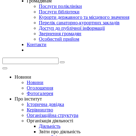
Громадянам
Послуги поліклініки
Послуги бібліотеки
Курорти державного та місцевого значення
Перелік санаторно-курортних закладів
Доступ до публічної інформації
Звернення громадян
Особистий прийом
Контакти
Новини
Новини
Оголошення
Фотогалерея
Про інститут
Історична довідка
Керівництво
Організаційна структура
Організація діяльності
Діяльність
Звіти про діяльність