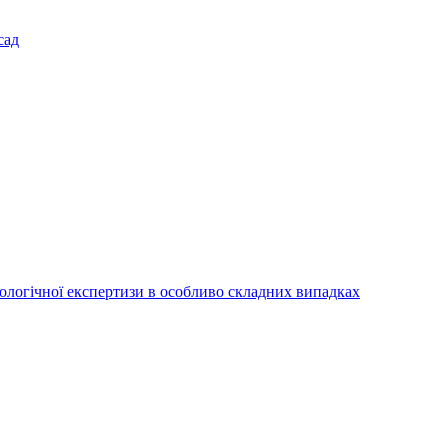
сад
іологічної експертизи в особливо складних випадках