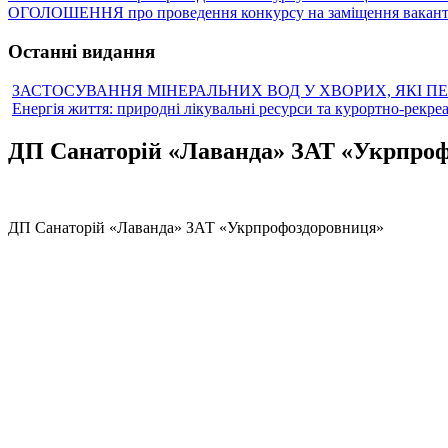
ОГОЛОШЕННЯ про проведення конкурсу на заміщення вакантн
Останні видання
ЗАСТОСУВАННЯ МІНЕРАЛЬНИХ ВОД У ХВОРИХ, ЯКІ П
Енергія життя: природні лікувальні ресурси та курортно-рекре
ДП Санаторій «Лаванда» ЗАТ «Укрпро
ДП Санаторій «Лаванда» ЗАТ «Укрпрофоздоровниця»