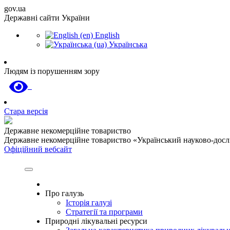
gov.ua
Державні сайти України
English
Українська
Людям із порушенням зору
Стара версія
Державне некомерційне товариство
Державне некомерційне товариство «Український науково-дослід
Офіційний вебсайт
Про галузь
Історія галузі
Стратегії та програми
Природні лікувальні ресурси