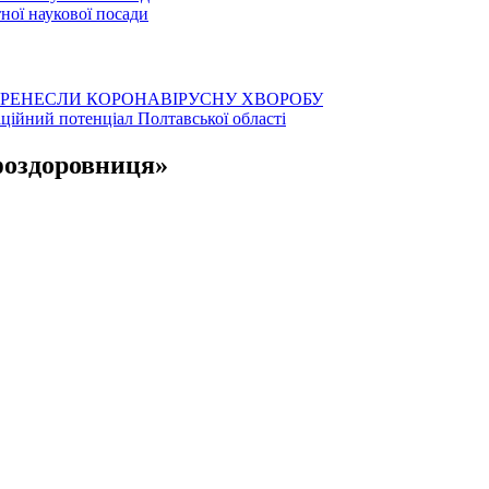
ої наукової посади
ЕРЕНЕСЛИ КОРОНАВІРУСНУ ХВОРОБУ
аційний потенціал Полтавської області
фоздоровниця»