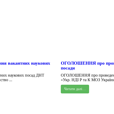
ня вакантних наукових
ОГОЛОШЕННЯ про проведе
посади
них наукових посад ДНТ
ОГОЛОШЕННЯ про проведення 
тво ...
«Укр. НДІ Р та К МОЗ України
Читати далі…