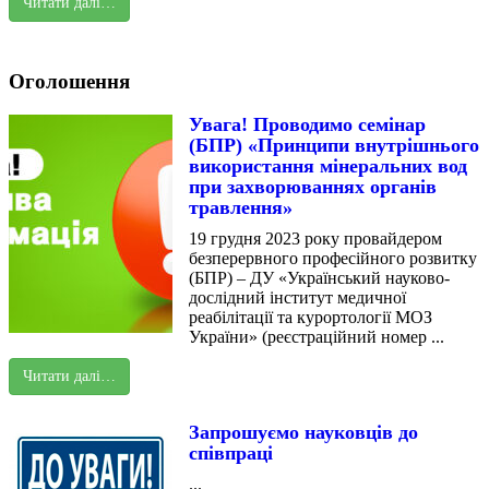
Читати далі…
Оголошення
Увага! Проводимо семінар
(БПР) «Принципи внутрішнього
використання мінеральних вод
при захворюваннях органів
травлення»
19 грудня 2023 року провайдером
безперервного професійного розвитку
(БПР) – ДУ «Український науково-
дослідний інститут медичної
реабілітації та курортології МОЗ
України» (реєстраційний номер ...
Читати далі…
Запрошуємо науковців до
співпраці
...