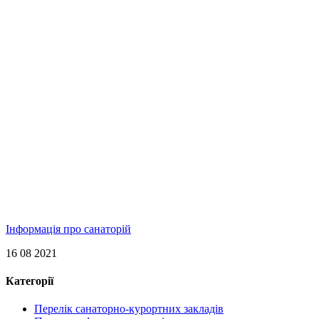
Інформація про санаторій
16 08 2021
Категорії
Перелік санаторно-курортних закладів