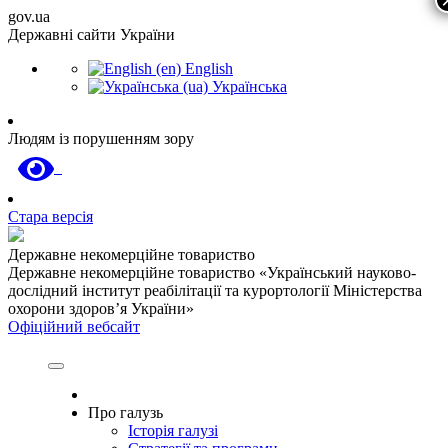
gov.ua
Державні сайти України
English
Українська
Людям із порушенням зору
Стара версія
Державне некомерційне товариство
Державне некомерційне товариство «Український науково-
дослідний інститут реабілітації та курортології Міністерства
охорони здоров’я України»
Офіційний вебсайт
Про галузь
Історія галузі