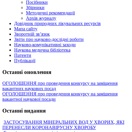
Посібники
Збірники
Методичні рекомендації
Архів журналу
Довідник природних лікувальних ресурсів
Мапа сайту
Зворотній зв’язок
Звіти про науково-дослідні роботи
Науково-комунікативні заходи
Наукова медична бібліотека
Патенти
Публікації
Останні оновлення
ОГОЛОШЕННЯ про проведення конкурсу на заміщення
вакантних наукових посад
ОГОЛОШЕННЯ про проведення конкурсу на заміщення
вакантної наукової посади
Останні видання
ЗАСТОСУВАННЯ МІНЕРАЛЬНИХ ВОД У ХВОРИХ, ЯКІ
ПЕРЕНЕСЛИ КОРОНАВІРУСНУ ХВОРОБУ