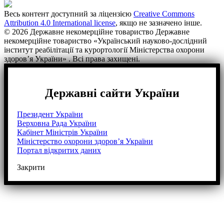
Весь контент доступний за ліцензією
Creative Commons
Attribution 4.0 International license
, якщо не зазначено інше.
© 2026 Державне некомерційне товариство Державне
некомерційне товариство «Український науково-дослідний
інститут реабілітації та курортології Міністерства охорони
здоров’я України» . Всі права захищені.
Державні сайти України
Президент України
Верховна Рада України
Кабінет Міністрів України
Міністерство охорони здоров’я України
Портал відкритих даних
Закрити