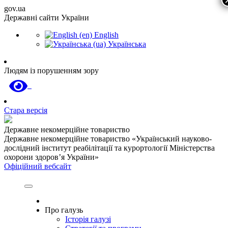
gov.ua
Державні сайти України
English
Українська
Людям із порушенням зору
Стара версія
Державне некомерційне товариство
Державне некомерційне товариство «Український науково-
дослідний інститут реабілітації та курортології Міністерства
охорони здоров’я України»
Офіційний вебсайт
Про галузь
Історія галузі