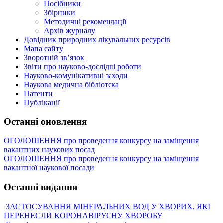
Посібники
Збірники
Методичні рекомендації
Архів журналу
Довідник природних лікувальних ресурсів
Мапа сайту
Зворотній зв’язок
Звіти про науково-дослідні роботи
Науково-комунікативні заходи
Наукова медична бібліотека
Патенти
Публікації
Останні оновлення
ОГОЛОШЕННЯ про проведення конкурсу на заміщення
вакантних наукових посад
ОГОЛОШЕННЯ про проведення конкурсу на заміщення
вакантної наукової посади
Останні видання
ЗАСТОСУВАННЯ МІНЕРАЛЬНИХ ВОД У ХВОРИХ, ЯКІ
ПЕРЕНЕСЛИ КОРОНАВІРУСНУ ХВОРОБУ