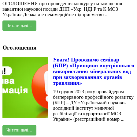
ОГОЛОШЕННЯ про проведення конкурсу на заміщення
вакантної наукової посади ДНП «Укр. НДІ Р та К МОЗ
України» Державне некомерційне підприємство ...
Читати далі…
Оголошення
Увага! Проводимо семінар
(БПР) «Принципи внутрішнього
використання мінеральних вод
при захворюваннях органів
травлення»
19 грудня 2023 року провайдером
безперервного професійного розвитку
(БПР) – ДУ «Український науково-
дослідний інститут медичної
реабілітації та курортології МОЗ
України» (реєстраційний номер ...
Читати далі…