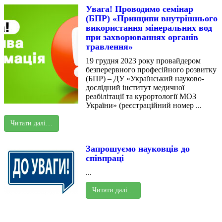
Увага! Проводимо семінар
(БПР) «Принципи внутрішнього
використання мінеральних вод
при захворюваннях органів
травлення»
19 грудня 2023 року провайдером
безперервного професійного розвитку
(БПР) – ДУ «Український науково-
дослідний інститут медичної
реабілітації та курортології МОЗ
України» (реєстраційний номер ...
Читати далі…
Запрошуємо науковців до
співпраці
...
Читати далі…