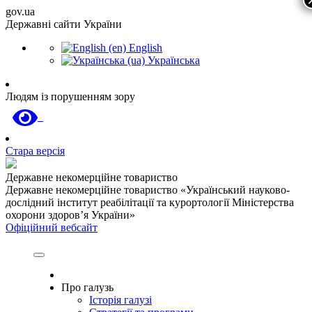
gov.ua
Державні сайти України
English
Українська
Людям із порушенням зору
Стара версія
Державне некомерційне товариство
Державне некомерційне товариство «Український науково-
дослідний інститут реабілітації та курортології Міністерства
охорони здоров’я України»
Офіційний вебсайт
Про галузь
Історія галузі