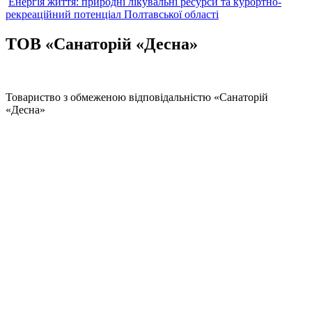
Енергія життя: природні лікувальні ресурси та курортно-
рекреаційний потенціал Полтавської області
ТОВ «Санаторій «Десна»
Товариство з обмеженою відповідальністю «Санаторій
«Десна»