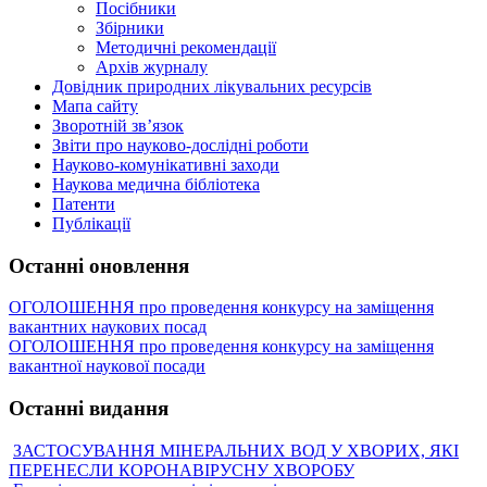
Посібники
Збірники
Методичні рекомендації
Архів журналу
Довідник природних лікувальних ресурсів
Мапа сайту
Зворотній зв’язок
Звіти про науково-дослідні роботи
Науково-комунікативні заходи
Наукова медична бібліотека
Патенти
Публікації
Останні оновлення
ОГОЛОШЕННЯ про проведення конкурсу на заміщення
вакантних наукових посад
ОГОЛОШЕННЯ про проведення конкурсу на заміщення
вакантної наукової посади
Останні видання
ЗАСТОСУВАННЯ МІНЕРАЛЬНИХ ВОД У ХВОРИХ, ЯКІ
ПЕРЕНЕСЛИ КОРОНАВІРУСНУ ХВОРОБУ