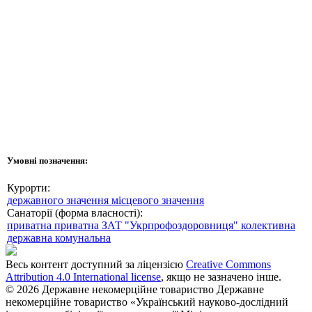
Умовні позначення:
Курорти:
державного значення
місцевого значення
Санаторії (форма власності):
приватна
приватна ЗАТ "Укрпрофоздоровниця"
колективна
державна
комунальна
Весь контент доступний за ліцензією
Creative Commons
Attribution 4.0 International license
, якщо не зазначено інше.
© 2026 Державне некомерційне товариство Державне
некомерційне товариство «Український науково-дослідний