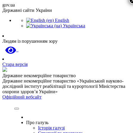
gov.ua
Державні сайти України
English
Українська
Людям із порушенням зору
Стара версія
Державне некомерційне товариство
Державне некомерційне товариство «Український науково-
дослідний інститут реабілітації та курортології Міністерства
охорони здоров’я України»
Офіційний вебсайт
Про галузь
Історія галузі