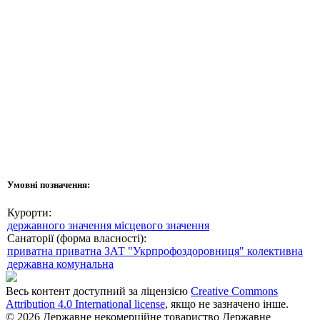
Умовні позначення:
Курорти:
державного значення
місцевого значення
Санаторії (форма власності):
приватна
приватна ЗАТ "Укрпрофоздоровниця"
колективна
державна
комунальна
Весь контент доступний за ліцензією
Creative Commons
Attribution 4.0 International license
, якщо не зазначено інше.
© 2026 Державне некомерційне товариство Державне