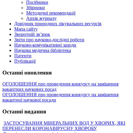
Посібники
Збірники
Методичні рекомендації
Архів журналу
Довідник природних лікувальних ресурсів
Мапа сайту
Зворотній зв’язок
Звіти про науково-дослідні роботи
Науково-комунікативні заходи
Наукова медична бібліотека
Патенти
Публікації
Останні оновлення
ОГОЛОШЕННЯ про проведення конкурсу на заміщення
вакантних наукових посад
ОГОЛОШЕННЯ про проведення конкурсу на заміщення
вакантної наукової посади
Останні видання
ЗАСТОСУВАННЯ МІНЕРАЛЬНИХ ВОД У ХВОРИХ, ЯКІ
ПЕРЕНЕСЛИ КОРОНАВІРУСНУ ХВОРОБУ