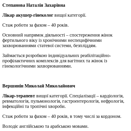
Степанова Наталія Захарівна
Лікар акушер-гінеколог
вищої категорії.
Стаж роботи за фахом – 40 років.
Основний напрямок діяльності – спостереження жінок
фертильного віку із хронічними неспецифічними
захворюваннями статевої системи, безпліддям.
Займається розробкою індивідуальних реабілітаційно-
профілактичних комплексів для вагітних та жінок із
гінекологічними захворюваннями.
Вершинін Миколай Миколайович
Лікар-терапевт
вищої категорії. Спеціалізації – кардіологія,
ревматологія, пульмонологія, гастроентерологія, нефрологія,
інфекційні та тропічні хвороби.
Стаж роботи за фахом – 40 років, в тому числі за кордоном.
Володіє англійською та арабською мовами.