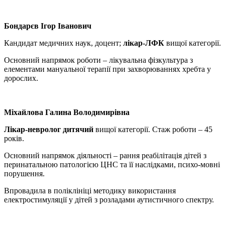
Бондарєв Ігор Іванович
Кандидат медичних наук, доцент;
лікар-ЛФК
вищої категорії.
Основний напрямок роботи – лікувальна фізкультура з
елементами мануальної терапії при захворюваннях хребта у
дорослих.
Міхайлова Галина Володимирівна
Лікар-невролог дитячий
вищої категорії. Стаж роботи – 45
років.
Основний напрямок діяльності – рання реабілітація дітей з
перинатальною патологією ЦНС та її наслідками, психо-мовні
порушення.
Впровадила в поліклініці методику використання
електростимуляції у дітей з розладами аутистичного спектру.