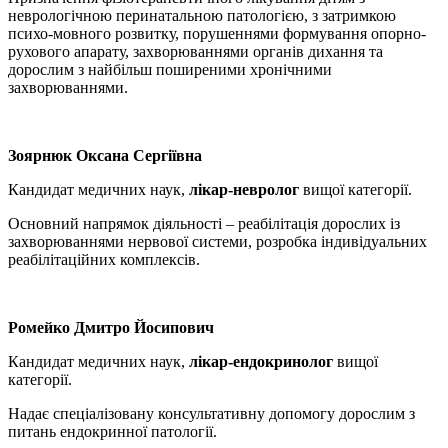
неврологічною перинатальною патологією, з затримкою
психо-мовного розвитку, порушеннями формування опорно-
рухового апарату, захворюваннями органів дихання та
дорослим з найбільш поширеними хронічними
захворюваннями.
Зоярнюк Оксана Сергіївна
Кандидат медичних наук,
лікар-невролог
вищої категорії.
Основний напрямок діяльності – реабілітація дорослих із
захворюваннями нервової системи, розробка індивідуальних
реабілітаційних комплексів.
Ромейко Дмитро Йосипович
Кандидат медичних наук,
лікар-ендокринолог
вищої
категорії.
Надає спеціалізовану консультативну допомогу дорослим з
питань ендокринної патології.