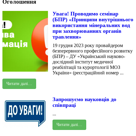
Оголошення
Увага! Проводимо семінар
(БПР) «Принципи внутрішнього
використання мінеральних вод
при захворюваннях органів
травлення»
19 грудня 2023 року провайдером
безперервного професійного розвитку
(БПР) – ДУ «Український науково-
дослідний інститут медичної
реабілітації та курортології МОЗ
України» (реєстраційний номер ...
Читати далі…
Запрошуємо науковців до
співпраці
...
Читати далі…