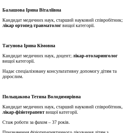
Балашова Ірина Віталіївна
Кандидат медичних наук, старший науковий співробітник;
лікар ортопед-травматолог
вищої категорії.
Тагунова Ірина Кімовна
Кандидат медичних наук, доцент;
лікар-отоларинголог
вищої категорії.
Надає спеціалізовану консультативну допомогу дітям та
дорослим.
Польщакова Тетяна Володимирівна
Кандидат медичних наук, старший науковий співробітник,
лікар-фізіотерапевт
вищої категорії.
Стаж роботи за фахом – 37 років.
Призначення фізіотерапевтичного лікування дітям з