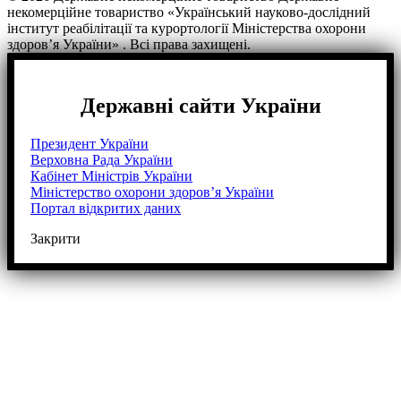
некомерційне товариство «Український науково-дослідний
інститут реабілітації та курортології Міністерства охорони
здоров’я України» . Всі права захищені.
Державні сайти України
Президент України
Верховна Рада України
Кабінет Міністрів України
Міністерство охорони здоров’я України
Портал відкритих даних
Закрити