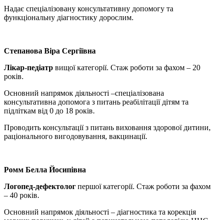
Надає спеціалізовану консультативну допомогу та
функціональну діагностику дорослим.
Степанова Віра Сергіївна
Лікар-педіатр
вищої категорії. Стаж роботи за фахом – 20
років.
Основний напрямок діяльності –спеціалізована
консультативна допомога з питань реабілітації дітям та
підліткам від 0 до 18 років.
Проводить консультації з питань виховання здорової дитини,
раціонального вигодовування, вакцинації.
Ромм Белла Йосипівна
Логопед-дефектолог
першої категорії. Стаж роботи за фахом
– 40 років.
Основний напрямок діяльності – діагностика та корекція