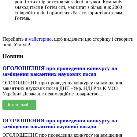
році і з тих пір виготовляє якісні штучки. Компанія
знаходиться в Готем-сіті, має штат з більш ніж 2000
співробітників і приносить багато користі жителям
Готема.
Перейдіть
в майстерню
, щоб видалити цю сторінку і створити
нові. Успіхів!
Новини
ОГОЛОШЕННЯ про проведення конкурсу на
заміщення вакантних наукових посад
ОГОЛОШЕННЯ про проведення конкурсу на заміщення
вакантних наукових посад ДНТ «Укр. НДІ Р та К МОЗ
України» Державне некомерційне товариство ...
Читати далі…
ОГОЛОШЕННЯ про проведення конкурсу на
заміщення вакантної наукової посади
ОГОЛОШЕННЯ про проведення конкурсу на заміщення