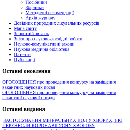
Посібники
Збірники
Методичні рекомендації
Архів журналу
Довідник природних лікувальних ресурсів
Мапа сайту
Зворотній зв’язок
Звіти про науково-дослідні роботи
Науково-комунікативні заходи
Наукова медична бібліотека
Патенти
Публікації
Останні оновлення
ОГОЛОШЕННЯ про проведення конкурсу на заміщення
вакантних наукових посад
ОГОЛОШЕННЯ про проведення конкурсу на заміщення
вакантної наукової посади
Останні видання
ЗАСТОСУВАННЯ МІНЕРАЛЬНИХ ВОД У ХВОРИХ, ЯКІ
ПЕРЕНЕСЛИ КОРОНАВІРУСНУ ХВОРОБУ