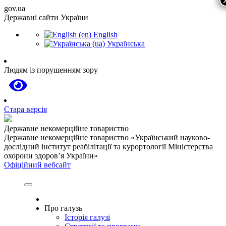
gov.ua
Державні сайти України
English
Українська
Людям із порушенням зору
Стара версія
Державне некомерційне товариство
Державне некомерційне товариство «Український науково-
дослідний інститут реабілітації та курортології Міністерства
охорони здоров’я України»
Офіційний вебсайт
Про галузь
Історія галузі