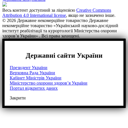
Весь контент доступний за ліцензією
Creative Commons
Attribution 4.0 International license
, якщо не зазначено інше.
© 2026 Державне некомерційне товариство Державне
некомерційне товариство «Український науково-дослідний
інститут реабілітації та курортології Міністерства охорони
здоров’я України» . Всі права захищені.
Державні сайти України
Президент України
Верховна Рада України
Кабінет Міністрів України
Міністерство охорони здоров’я України
Портал відкритих даних
Закрити