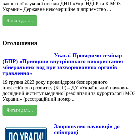
вакантної наукової посади ДНП «Укр. НДІ Р та К МОЗ
України» Державне некомерційне підприємство ...
Читати далі…
Оголошення
Увага! Проводимо семінар
(БПР) «Принципи внутрішнього використання
мінеральних вод при захворюваннях органів
травлення»
19 грудня 2023 року провайдером безперервного
професійного розвитку (БПР) – ДУ «Український науково-
дослідний інститут медичної реабілітації та курортології МОЗ
України» (реєстраційний номер ...
Читати далі…
Запрошуємо науковців до
співпраці